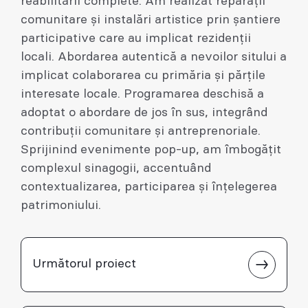
reabilitării complete. Am realizat reparații
comunitare și instalări artistice prin șantiere
participative care au implicat rezidenții
locali. Abordarea autentică a nevoilor sitului a
implicat colaborarea cu primăria și părțile
interesate locale. Programarea deschisă a
adoptat o abordare de jos în sus, integrând
contribuții comunitare și antreprenoriale.
Sprijinind evenimente pop-up, am îmbogățit
complexul sinagogii, accentuând
contextualizarea, participarea și înțelegerea
patrimoniului.
Următorul proiect