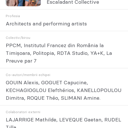
Escaladant Collective
Profesia
Architects and performing artists
Colectiv/birou
PPCM, Institutul Francez din România la
Timișoara, Politopia, RDTA Studio, YA+K, La
Preuve par 7
Co-autori/membrii echipei
GOUIN Alexis, GOGUET Capucine,
KECHAGIOGLOU Elefthérios, KANELLOPOULOU
Dimitra, ROQUE Théo, SLIMANI Amine.
Colaboratori externi
LAJARRIGE Mathilde, LEVEQUE Gaetan, RUDEL
Tilla.