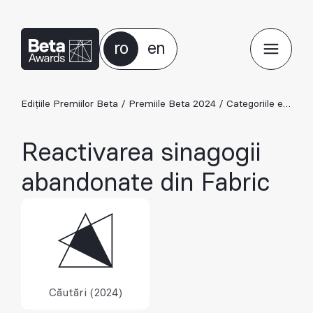
ro
en
Edițiile Premiilor Beta
/
Premiile Beta 2024
/
Categoriile ediției 2024
Reactivarea sinagogii
abandonate din Fabric
Căutări (2024)