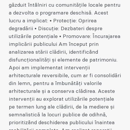
găzduit întâlniri cu comunitățile locale pentru
a dezvolta o programare deschisă. Acest
lucru a implicat: • Protecție: Oprirea
degradării • Discuție: Dezbateri despre
utilizările potențiale • Promovare: Încurajarea
implicării publicului Am început prin
analizarea stării clădirii, identificând
disfuncționalități și elemente de patrimoniu.
Apoi am implementat intervenții
arhitecturale reversibile, cum ar fi consolidări
din lemn, pentru a îmbunătăți valorile
arhitecturale și a conserva clădirea. Aceste
intervenții au explorat utilizările potențiale
pe termen lung ale clădirii, de la mediere și
semnalistică la locuri publice de odihnă,
prioritizând deschiderea publicului înaintea