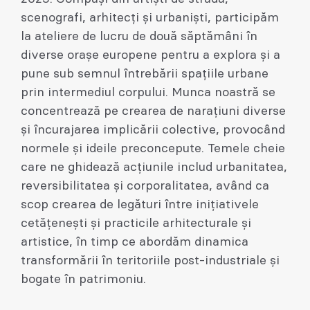
scenografi, arhitecți și urbaniști, participăm
la ateliere de lucru de două săptămâni în
diverse orașe europene pentru a explora și a
pune sub semnul întrebării spațiile urbane
prin intermediul corpului. Munca noastră se
concentrează pe crearea de narațiuni diverse
și încurajarea implicării colective, provocând
normele și ideile preconcepute. Temele cheie
care ne ghidează acțiunile includ urbanitatea,
reversibilitatea și corporalitatea, având ca
scop crearea de legături între inițiativele
cetățenești și practicile arhitecturale și
artistice, în timp ce abordăm dinamica
transformării în teritoriile post-industriale și
bogate în patrimoniu.