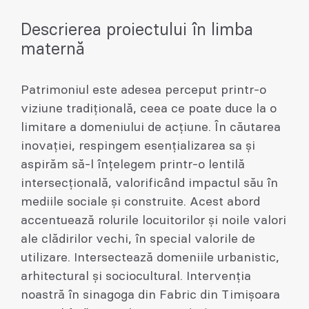
Descrierea proiectului în limba
maternă
Patrimoniul este adesea perceput printr-o
viziune tradițională, ceea ce poate duce la o
limitare a domeniului de acțiune. În căutarea
inovației, respingem esențializarea sa și
aspirăm să-l înțelegem printr-o lentilă
intersecțională, valorificând impactul său în
mediile sociale și construite. Acest abord
accentuează rolurile locuitorilor și noile valori
ale clădirilor vechi, în special valorile de
utilizare. Intersectează domeniile urbanistic,
arhitectural și sociocultural. Intervenția
noastră în sinagoga din Fabric din Timișoara