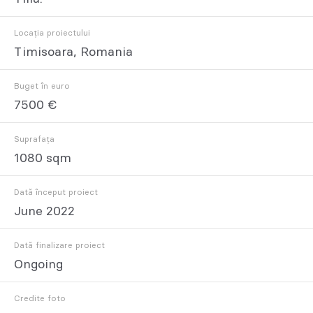
Locația proiectului
Timisoara, Romania
Buget în euro
7500 €
Suprafața
1080 sqm
Dată început proiect
June 2022
Dată finalizare proiect
Ongoing
Credite foto