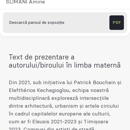
SLIMANI Amine
Descarcă panoul de expoziție
PDF
Text de prezentare a
autorului/biroului în limba maternă
Din 2021, sub inițiativa lui Patrick Bouchain și
Elefthérios Kechagioglou, echipa noastră
multidisciplinară explorează intersecțiile
dintre arhitectură, urbanism și artele circului
în cadrul capitalelor europene ale culturii,
cum ar fi Eleusis 2021-2023 și Timișoara
2023. Compuși din artiști de stradă,