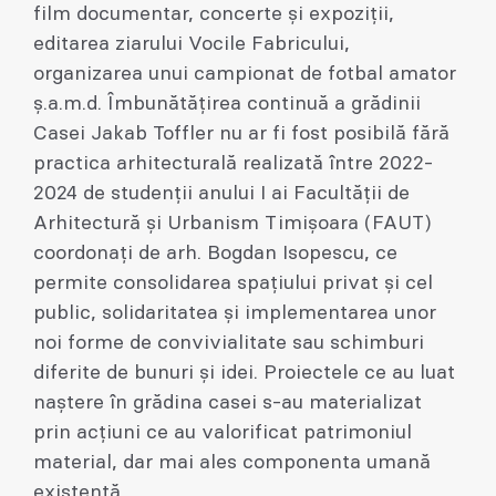
film documentar, concerte și expoziții,
editarea ziarului Vocile Fabricului,
organizarea unui campionat de fotbal amator
ș.a.m.d. Îmbunătățirea continuă a grădinii
Casei Jakab Toffler nu ar fi fost posibilă fără
practica arhitecturală realizată între 2022-
2024 de studenții anului I ai Facultății de
Arhitectură și Urbanism Timișoara (FAUT)
coordonați de arh. Bogdan Isopescu, ce
permite consolidarea spațiului privat și cel
public, solidaritatea și implementarea unor
noi forme de convivialitate sau schimburi
diferite de bunuri și idei. Proiectele ce au luat
naștere în grădina casei s-au materializat
prin acțiuni ce au valorificat patrimoniul
material, dar mai ales componenta umană
existentă.