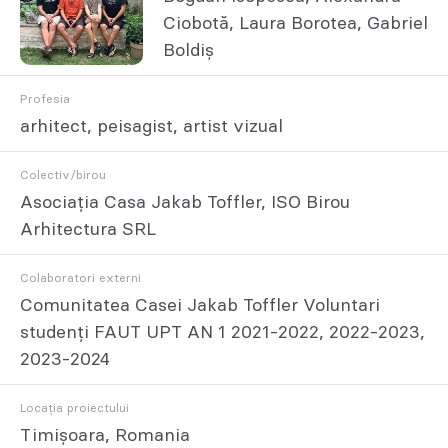
Ciobotă, Laura Borotea, Gabriel
Boldiș
Profesia
arhitect, peisagist, artist vizual
Colectiv/birou
Asociația Casa Jakab Toffler, ISO Birou
Arhitectura SRL
Colaboratori externi
Comunitatea Casei Jakab Toffler Voluntari
studenți FAUT UPT AN 1 2021-2022, 2022-2023,
2023-2024
Locația proiectului
Timișoara, Romania