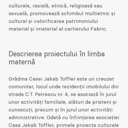
culturale, rasială, etnică, religioasă sau
sexuală, promovează schimbul multietnic și
cultural și valorificarea patrimoniului
material și imaterial al cartierului Fabric.
Descrierea proiectului în limba
maternă
Grădina Casei Jakab Toffler este un creuzet
comunitar, locul unde rezidenții imobilului din
strada C.T. Petrescu nr. 4, se asociază în jurul
unor activități familiale, alături de prieteni și
cunoscuți, precum și în jurul unor activități
administrative. Odată cu înființarea asociației
Casa Jakab Toffler, primele proiecte culturale