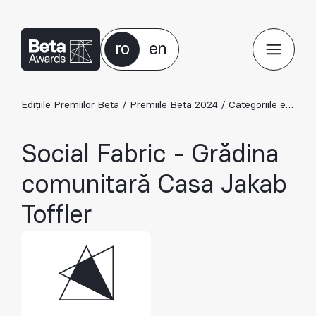
ro
en
Edițiile Premiilor Beta
/
Premiile Beta 2024
/
Categoriile ediției 2024
Social Fabric - Grădina
comunitară Casa Jakab
Toffler