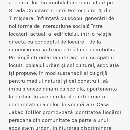
a locatarilor din imobilul omonim situat pe
Strada Constantin Titel Petrescu nr. 4, din
Timișoara, înființată cu scopul generării de
noi forme de interacțiune socială între
locatarii actuali ai edificiului, într-o relație
directă cu conceptul de locuire - de la
dimensiunea sa fizică până la cea simbolică.
Pe lângă stimularea interacțiunii cu spațiul
locuit, peisajul urban și cel cultural, asociația
își propune, în mod sustenabil și cu grijă
pentru mediul natural și cel construit, să
impulsioneze dinamica socială, apartenența
la cartier, întărirea relațiilor între micro
comunități și a celor de vecinătate. Casa
Jakab Toffler promovează identitatea fiecărei
persoane din comunitate ca parte a unui
ecosistem urban, înlăturarea discriminare