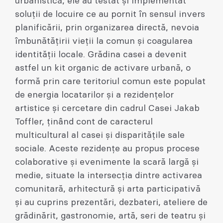
urbanistică, ele au testat și implementat
soluții de locuire ce au pornit în sensul invers
planificării, prin organizarea directă, nevoia
îmbunătățirii vieții la comun și coagularea
identității locale. Grădina casei a devenit
astfel un kit organic de activare urbană, o
formă prin care teritoriul comun este populat
de energia locatarilor și a rezidențelor
artistice și cercetare din cadrul Casei Jakab
Toffler, ținând cont de caracterul
multicultural al casei și disparitățile sale
sociale. Aceste rezidențe au propus procese
colaborative și evenimente la scară largă și
medie, situate la intersecția dintre activarea
comunitară, arhitectură și arta participativă
și au cuprins prezentări, dezbateri, ateliere de
grădinărit, gastronomie, artă, seri de teatru și