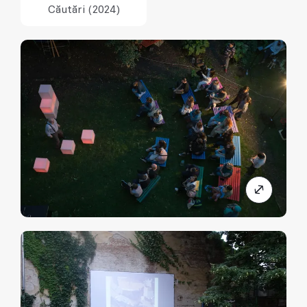
Căutări (2024)