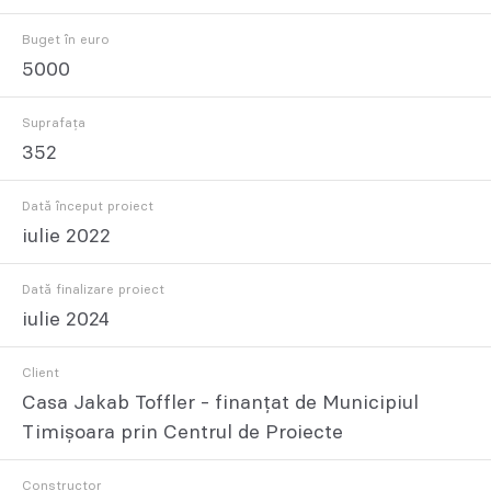
Buget în euro
5000
Suprafața
352
Dată început proiect
iulie 2022
Dată finalizare proiect
iulie 2024
Client
Casa Jakab Toffler - finanțat de Municipiul
Timișoara prin Centrul de Proiecte
Constructor