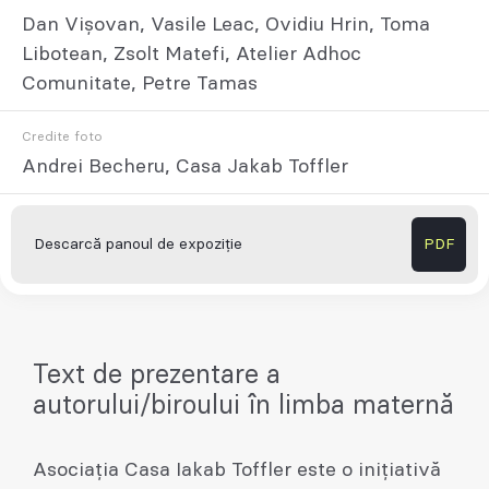
Dan Vișovan, Vasile Leac, Ovidiu Hrin, Toma
Libotean, Zsolt Matefi, Atelier Adhoc
Comunitate, Petre Tamas
Credite foto
Andrei Becheru, Casa Jakab Toffler
Descarcă panoul de expoziție
PDF
Text de prezentare a
autorului/biroului în limba maternă
Asociația Casa Iakab Toffler este o inițiativă