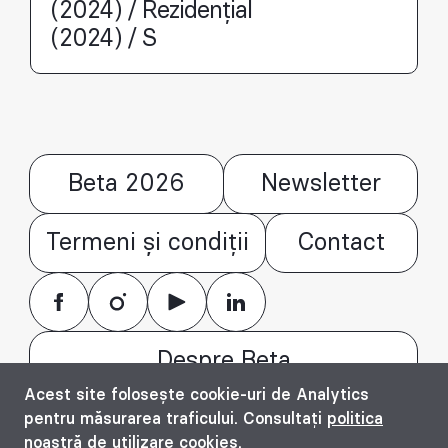
(2024) / Rezidențial
(2024) / S
Beta 2026
Newsletter
Termeni și condiții
Contact
Despre Beta
Acest site folosește cookie-uri de Analytics
© Bienala timișoreană de arhitectură Beta
pentru măsurarea traficului. Consultați
politica
2016 - 2026. All rights reserved.
noastră de utilizare cookies
.