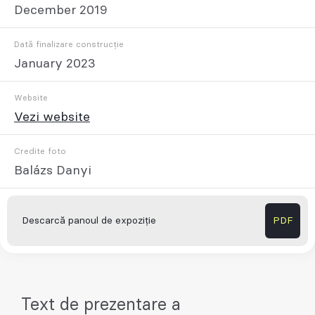
December 2019
Dată finalizare construcție
January 2023
Website
Vezi website
Credite foto
Balázs Danyi
Descarcă panoul de expoziție
PDF
Text de prezentare a