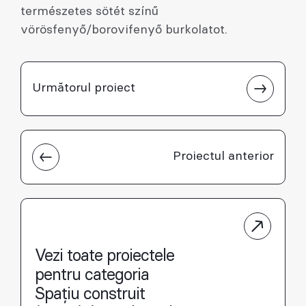
természetes sötét színű
vörösfenyő/borovifenyő burkolatot.
Următorul proiect
Proiectul anterior
Vezi toate proiectele
pentru categoria
Spațiu construit