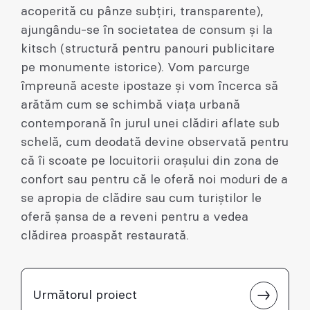
acoperită cu pânze subțiri, transparente),
ajungându-se în societatea de consum și la
kitsch (structură pentru panouri publicitare
pe monumente istorice). Vom parcurge
împreună aceste ipostaze și vom încerca să
arătăm cum se schimbă viața urbană
contemporană în jurul unei clădiri aflate sub
schelă, cum deodată devine observată pentru
că îi scoate pe locuitorii orașului din zona de
confort sau pentru că le oferă noi moduri de a
se apropia de clădire sau cum turiștilor le
oferă șansa de a reveni pentru a vedea
clădirea proaspăt restaurată.
Următorul proiect