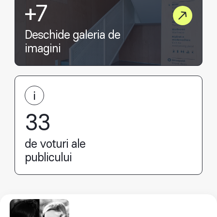
+7
Deschide galeria de
imagini
33
de voturi ale
publicului