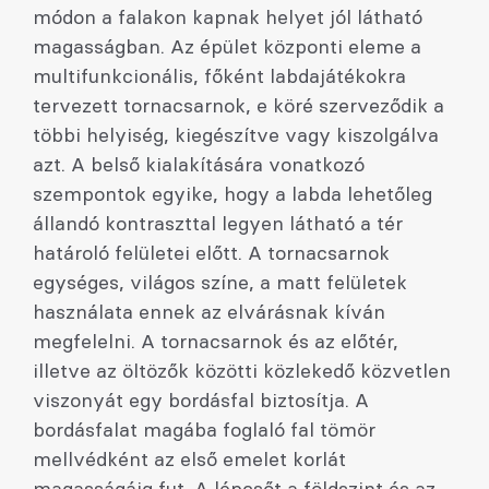
módon a falakon kapnak helyet jól látható
magasságban. Az épület központi eleme a
multifunkcionális, főként labdajátékokra
tervezett tornacsarnok, e köré szerveződik a
többi helyiség, kiegészítve vagy kiszolgálva
azt. A belső kialakítására vonatkozó
szempontok egyike, hogy a labda lehetőleg
állandó kontraszttal legyen látható a tér
határoló felületei előtt. A tornacsarnok
egységes, világos színe, a matt felületek
használata ennek az elvárásnak kíván
megfelelni. A tornacsarnok és az előtér,
illetve az öltözők közötti közlekedő közvetlen
viszonyát egy bordásfal biztosítja. A
bordásfalat magába foglaló fal tömör
mellvédként az első emelet korlát