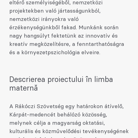
eltérő személyiségéből, nemzetközi
projektekben való jártasságunkból,
nemzetközi irányokra való
érzékenységünkből fakad. Munkánk során
nagy hangsúlyt fektetünk az innovatív és
kreatív megközelítésre, a fenntarthatóságra
és a környezetpszichológia elveire.
Descrierea proiectului în limba
maternă
A Rákóczi Szövetség egy határokon átívelő,
Kárpát-medencét behálózó közösség,
melynek célja a magyarság oktatási,
kulturális és közművelődési tevékenységének