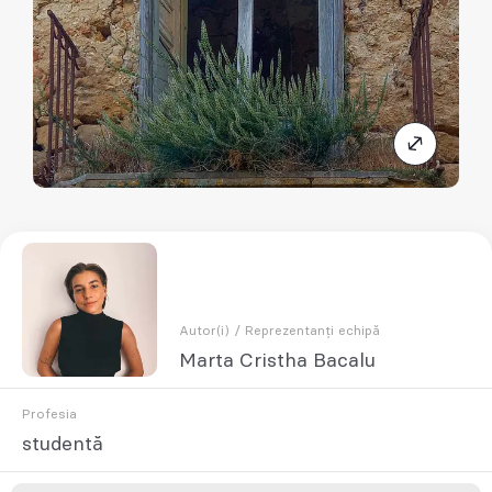
Autor(i) / Reprezentanți echipă
Marta Cristha Bacalu
Profesia
studentă