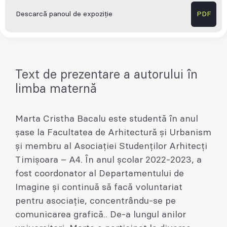
Descarcă panoul de expoziție
PDF
Text de prezentare a autorului în
limba maternă
Marta Cristha Bacalu este studentă în anul
șase la Facultatea de Arhitectură și Urbanism
și membru al Asociației Studenților Arhitecți
Timișoara – A4. În anul școlar 2022-2023, a
fost coordonator al Departamentului de
Imagine și continuă să facă voluntariat
pentru asociație, concentrându-se pe
comunicarea grafică.. De-a lungul anilor