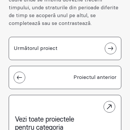
cadre unde se îmbină dovezile trecerii
timpului, unde straturile din perioade diferite
de timp se acoperă unul pe altul, se
completează sau se contrastează.
Următorul proiect
Proiectul anterior
Vezi toate proiectele
pentru categoria