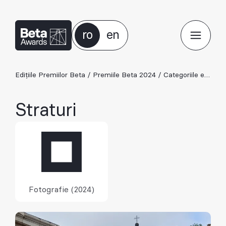
ro
en
Edițiile Premiilor Beta
/
Premiile Beta 2024
/
Categoriile ediției 2024
Straturi
Fotografie (2024)