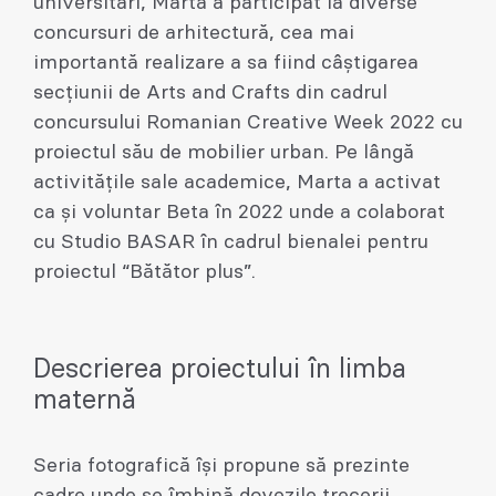
universitari, Marta a participat la diverse
concursuri de arhitectură, cea mai
importantă realizare a sa fiind câștigarea
secțiunii de Arts and Crafts din cadrul
concursului Romanian Creative Week 2022 cu
proiectul său de mobilier urban. Pe lângă
activitățile sale academice, Marta a activat
ca și voluntar Beta în 2022 unde a colaborat
cu Studio BASAR în cadrul bienalei pentru
proiectul “Bătător plus”.
Descrierea proiectului în limba
maternă
Seria fotografică își propune să prezinte