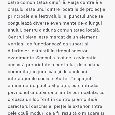
către comunitatea cinefilă. Piața centrală a
orașului este unul dintre locațiile de proiecție
principale ale festivalului și punctul unde se
coagulează diverse evenimente de-a lungul
anului, pentru a aduna comunitatea locală.
Centrul pieței este marcat de un element
vertical, ce funcționează ca suport al
diferitelor instalații în timpul acestor
evenimente. Scopul a fost de a evidenția
această proprietate a centrului, de a aduna
comunități în jurul său și de a înlesni
interacțiunile sociale. Astfel, în spațiul
eminamente public al pieței, este introdus
pavilionul circular ca o limită permeabilă, ce
creează un loc ferit în centru și amplifică
caracterul deschis al pieței la exterior. Între
cele două moduri de a fi, rezultă o mișcare și