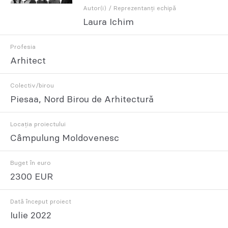
Autor(i) / Reprezentanți echipă
Laura Ichim
Profesia
Arhitect
Colectiv/birou
Piesaa, Nord Birou de Arhitectură
Locația proiectului
Câmpulung Moldovenesc
Buget în euro
2300 EUR
Dată început proiect
Iulie 2022