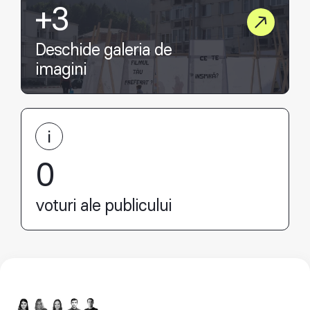
+3
Deschide galeria de
imagini
0
voturi ale publicului