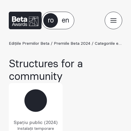
ro
en
Edițiile Premiilor Beta
/
Premiile Beta 2024
/
Categoriile ediției 2024
Structures for a
community
Spațiu public (2024)
Instalații temporare