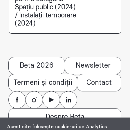
Spațiu public (2024)
/ Instalații temporare
(2024)
Beta 2026
Newsletter
Termeni și condiții
Contact
Despre Beta
Acest site folosește cookie-uri de Analytics