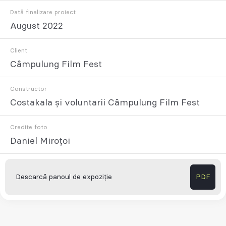
Dată finalizare proiect
August 2022
Client
Câmpulung Film Fest
Constructor
Costakala și voluntarii Câmpulung Film Fest
Credite foto
Daniel Miroțoi
Descarcă panoul de expoziție
PDF