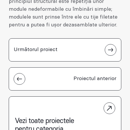
principiul structural este repetiția unor
module nedeformabile cu îmbinări simple;
modulele sunt prinse între ele cu tije filetate
pentru a putea fi ușor dezasamblate ulterior.
Următorul proiect
Proiectul anterior
Vezi toate proiectele
pentru categoria