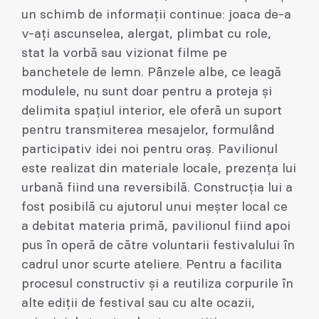
un schimb de informații continue: joaca de-a
v-ați ascunselea, alergat, plimbat cu role,
stat la vorbă sau vizionat filme pe
banchetele de lemn. Pânzele albe, ce leagă
modulele, nu sunt doar pentru a proteja și
delimita spațiul interior, ele oferă un suport
pentru transmiterea mesajelor, formulând
participativ idei noi pentru oraș. Pavilionul
este realizat din materiale locale, prezența lui
urbană fiind una reversibilă. Construcția lui a
fost posibilă cu ajutorul unui meșter local ce
a debitat materia primă, pavilionul fiind apoi
pus în operă de către voluntarii festivalului în
cadrul unor scurte ateliere. Pentru a facilita
procesul constructiv și a reutiliza corpurile în
alte ediții de festival sau cu alte ocazii,