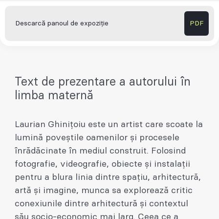
Descarcă panoul de expoziție
PDF
Text de prezentare a autorului în
limba maternă
Laurian Ghinițoiu este un artist care scoate la
lumină poveștile oamenilor și procesele
înrădăcinate în mediul construit. Folosind
fotografie, videografie, obiecte și instalații
pentru a blura linia dintre spațiu, arhitectură,
artă și imagine, munca sa explorează critic
conexiunile dintre arhitectură și contextul
său socio-economic mai larg. Ceea ce a