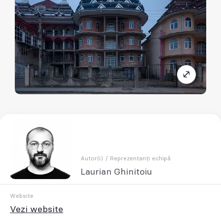
Autor(i) / Reprezentanți echipă
Laurian Ghinitoiu
Website
Vezi website