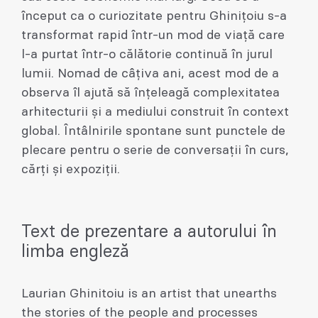
început ca o curiozitate pentru Ghinițoiu s-a
transformat rapid într-un mod de viață care
l-a purtat într-o călătorie continuă în jurul
lumii. Nomad de câțiva ani, acest mod de a
observa îl ajută să înțeleagă complexitatea
arhitecturii și a mediului construit în context
global. Întâlnirile spontane sunt punctele de
plecare pentru o serie de conversații în curs,
cărți și expoziții.
Text de prezentare a autorului în
limba engleză
Laurian Ghinitoiu is an artist that unearths
the stories of the people and processes