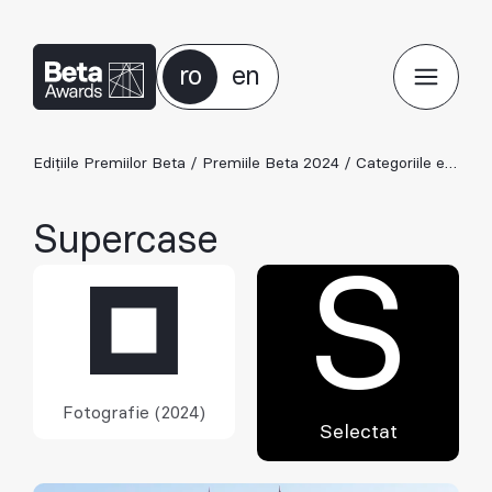
ro
en
Edițiile Premiilor Beta
/
Premiile Beta 2024
/
Categoriile ediției 2024
Supercase
S
Fotografie (2024)
Selectat