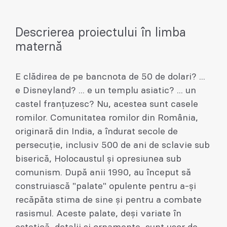
Descrierea proiectului în limba
maternă
E clădirea de pe bancnota de 50 de dolari? ...
e Disneyland? ... e un templu asiatic? ... un
castel franțuzesc? Nu, acestea sunt casele
romilor. Comunitatea romilor din România,
originară din India, a îndurat secole de
persecuție, inclusiv 500 de ani de sclavie sub
biserică, Holocaustul și opresiunea sub
comunism. După anii 1990, au început să
construiască "palate" opulente pentru a-și
recăpăta stima de sine și pentru a combate
rasismul. Aceste palate, deși variate în