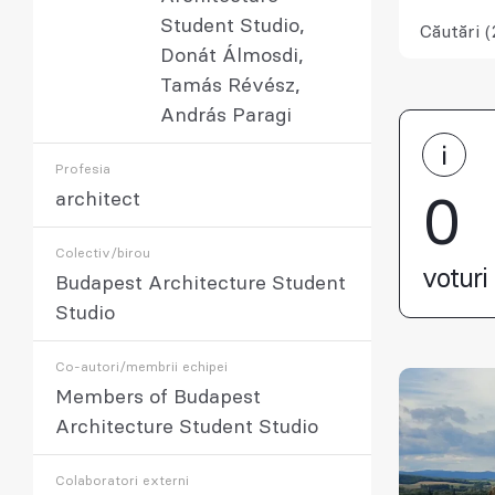
Student Studio,
Căutări (
Donát Álmosdi,
Tamás Révész,
András Paragi
Profesia
architect
0
Colectiv/birou
voturi 
Budapest Architecture Student
Studio
Co-autori/membrii echipei
Members of Budapest
Architecture Student Studio
Colaboratori externi