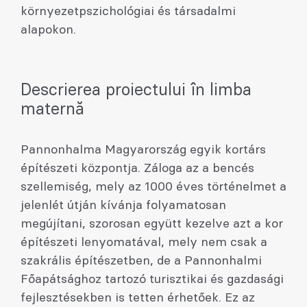
környezetpszichológiai és társadalmi
alapokon.
Descrierea proiectului în limba
maternă
Pannonhalma Magyarország egyik kortárs
építészeti központja. Záloga az a bencés
szellemiség, mely az 1000 éves történelmet a
jelenlét útján kívánja folyamatosan
megújítani, szorosan együtt kezelve azt a kor
építészeti lenyomatával, mely nem csak a
szakrális építészetben, de a Pannonhalmi
Főapátsághoz tartozó turisztikai és gazdasági
fejlesztésekben is tetten érhetőek. Ez az