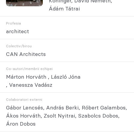
Köninger, Dávid Németh,
Ádám Tátrai
Profesia
architect
Colectiv/birou
CAN Architects
Co-autori/membrii echipei
Márton Horváth , László Jóna
, Vanessza Vadász
Colaboratori externi
Gábor Lencsés, András Berki, Róbert Galambos,
Ákos Horváth, Zsolt Nyitrai, Szabolcs Dobos,
Áron Dobos