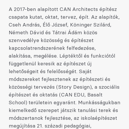
A 2017-ben alapított CAN Architects építész
csapata kutat, oktat, tervez, épít. Az alapítók,
Cseh András, Élő József, Köninger Szilárd,
Németh Dávid és Tátrai Ádám közös
szenvedélye közösség és építészet
kapcsolatrendszerének felfedezése,
alakítása, megélése. Léptéktől és funkciótól
függetlenül keresik az építészet új
lehetőségeit és felelősségét. Saját
módszereket fejlesztenek az építészeti és
közösségi tervezés (Story Design), a szociális
építészet és oktatás (CAN EDU, Basalt
School) területein egyaránt. Munkásságukban
kiemelkedő szerepet játszik tanulási terek és
módszertanok fejlesztése, az iskolaépítészet
megújítása 21. századi pedagógiai,