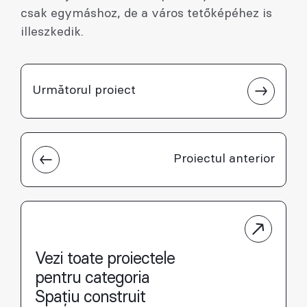
csak egymáshoz, de a város tetőképéhez is
illeszkedik.
Următorul proiect
Proiectul anterior
Vezi toate proiectele
pentru categoria
Spațiu construit