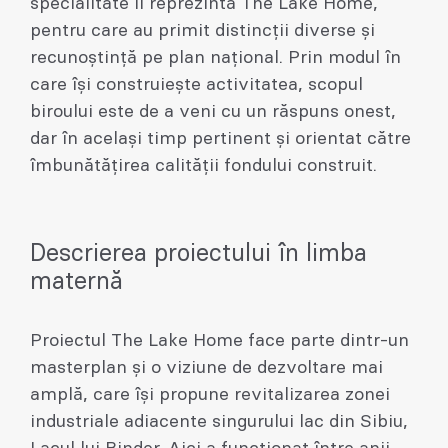
specialitate îl reprezintă The Lake Home,
pentru care au primit distincții diverse și
recunoștință pe plan național. Prin modul în
care își construiește activitatea, scopul
biroului este de a veni cu un răspuns onest,
dar în același timp pertinent și orientat către
îmbunătățirea calității fondului construit.
Descrierea proiectului în limba
maternă
Proiectul The Lake Home face parte dintr-un
masterplan și o viziune de dezvoltare mai
amplă, care își propune revitalizarea zonei
industriale adiacente singurului lac din Sibiu,