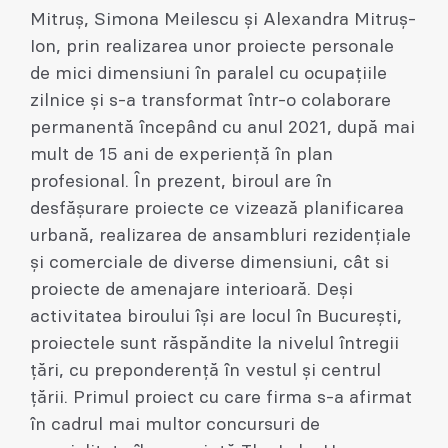
Mitruș, Simona Meilescu și Alexandra Mitruș-
Ion, prin realizarea unor proiecte personale
de mici dimensiuni în paralel cu ocupațiile
zilnice și s-a transformat într-o colaborare
permanentă începând cu anul 2021, după mai
mult de 15 ani de experiență în plan
profesional. În prezent, biroul are în
desfășurare proiecte ce vizează planificarea
urbană, realizarea de ansambluri rezidențiale
și comerciale de diverse dimensiuni, cât si
proiecte de amenajare interioară. Deși
activitatea biroului își are locul în București,
proiectele sunt răspăndite la nivelul întregii
țări, cu preponderență în vestul și centrul
țării. Primul proiect cu care firma s-a afirmat
în cadrul mai multor concursuri de