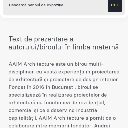
Descarcă panoul de expoziție
PDF
Text de prezentare a
autorului/biroului în limba maternă
AAIM Architecture este un birou multi-
disciplinar, cu vastă experiență în proiectarea
de arhitectură și proiectare de design interior.
Fondat în 2016 în București, biroul se
specializează în realizarea proiectelor de
arhitectură cu funcțiunea de rezidențial,
comercial și cele deservind industria
ospitalității. AAIM Architecture a pornit ca o
colaborare între membrii fondatori Andrei