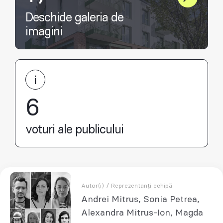
Deschide galeria de
imagini
6
voturi ale publicului
Autor(i) / Reprezentanți echipă
Andrei Mitrus, Sonia Petrea,
Alexandra Mitrus-Ion, Magda