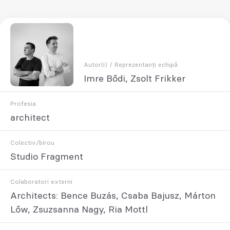
Autor(i) / Reprezentanți echipă
Imre Bődi, Zsolt Frikker
Profesia
architect
Colectiv/birou
Studio Fragment
Colaboratori externi
Architects: Bence Buzás, Csaba Bajusz, Márton
Lőw, Zsuzsanna Nagy, Ria Mottl