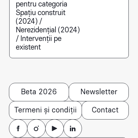
pentru categoria
Spațiu construit
(2024) /
Nerezidențial (2024)
/ Intervenții pe
existent
Beta 2026
Newsletter
Termeni și condiții
Contact