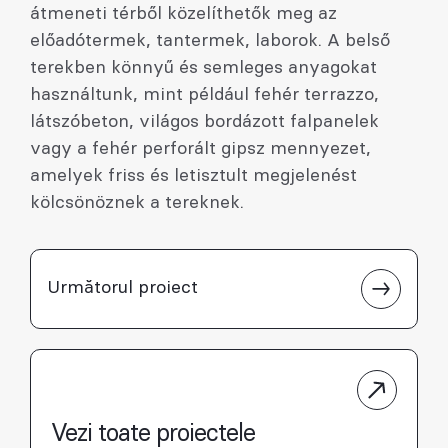
átmeneti térből közelíthetők meg az
előadótermek, tantermek, laborok. A belső
terekben könnyű és semleges anyagokat
használtunk, mint például fehér terrazzo,
látszóbeton, világos bordázott falpanelek
vagy a fehér perforált gipsz mennyezet,
amelyek friss és letisztult megjelenést
kölcsönöznek a tereknek.
Următorul proiect
Vezi toate proiectele