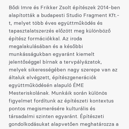
Bődi Imre és Frikker Zsolt építészek 2014-ben
alapították a budapesti Studio Fragment Kft.-
t, melyet több éves együttműködés és
tapasztalatszerzés előzött meg különböző
építész formációkkal. Az iroda
megalakulásában és a későbbi
munkásságukban egyaránt kiemelt
jelentőséggel bírnak a tervpályázatok,
melyek sikerességében nagy szerepe van az
általuk elvégzett, építészgenerációk
együttműködésén alapuló ÉME
Mesteriskolának. Munkáik során különös
figyelmet fordítunk az építészeti kontextus
pontos megismerésére kulturális és
társadalmi szinten egyaránt. Építészeti
gondolkodásukat alapvetően meghatározza a