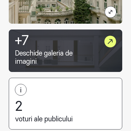
+7
Deschide galeria de
imagini
2
voturi ale publicului