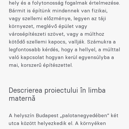
hely és a folytonosság fogalmak értelmezése.
Bármit is építünk mindennek van fizikai,
vagy szellemi előzménye, legyen az táji
környezet, meglévő épület vagy
városépítészeti szövet, vagy a múlthoz
kötődő szellemi kapocs, vallják. Számukra a
legfontosabb kérdés, hogy a hellyel, a múlttal
való kapcsolat hogyan kerül egyensúlyba a
mai, korszerű építészettel.
Descrierea proiectului în limba
maternă
A helyszín Budapest „palotanegyedében” két
utca között helyezkedik el. A környéken