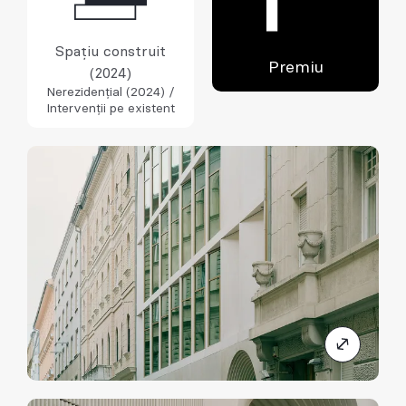
Spațiu construit
Premiu
(2024)
Nerezidențial (2024) /
Intervenții pe existent