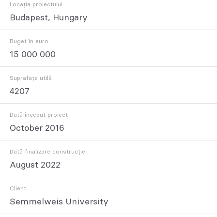
Locația proiectului
Budapest, Hungary
Buget în euro
15 000 000
Suprafața utilă
4207
Dată început proiect
October 2016
Dată finalizare construcție
August 2022
Client
Semmelweis University