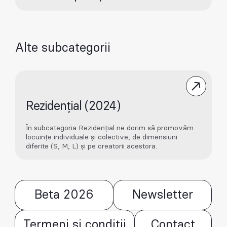
Alte subcategorii
Rezidențial (2024)
În subcategoria Rezidențial ne dorim să promovăm
locuințe individuale și colective, de dimensiuni
diferite (S, M, L) și pe creatorii acestora.
Beta 2026
Newsletter
Termeni și condiții
Contact