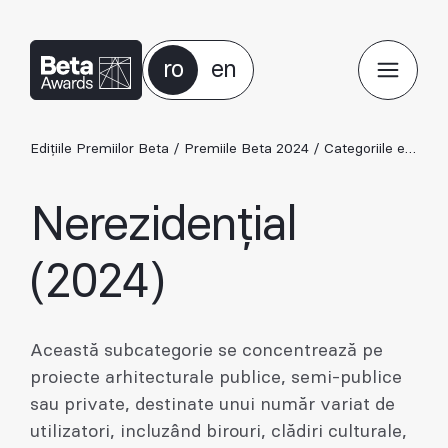
ro
en
Edițiile Premiilor Beta
/
Premiile Beta 2024
/
Categoriile ediției 2024
Nerezidențial
(2024)
Această subcategorie se concentrează pe
proiecte arhitecturale publice, semi-publice
sau private, destinate unui număr variat de
utilizatori, incluzând birouri, clădiri culturale,