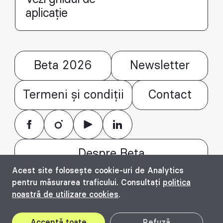
aplicație
Beta 2026
Newsletter
Termeni și condiții
Contact
Despre Beta
Acest site folosește cookie-uri de Analytics
© Bienala timișoreană de arhitectură Beta
pentru măsurarea traficului. Consultați
politica
2016 - 2026. All rights reserved.
noastră de utilizare cookies
.
Top
Acceptă toate
Refuză