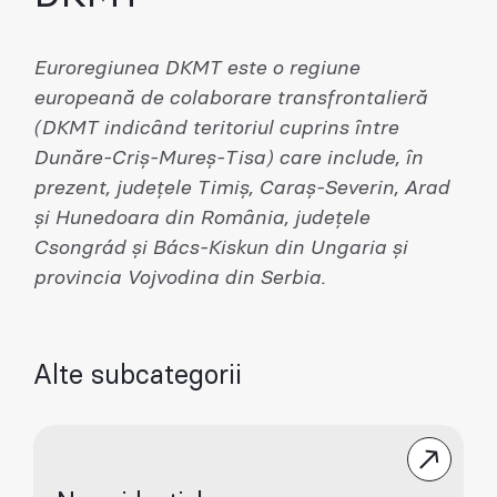
Euroregiunea DKMT este o regiune
europeană de colaborare transfrontalieră
(DKMT indicând teritoriul cuprins între
Dunăre-Criș-Mureș-Tisa) care include, în
prezent, județele Timiș, Caraș-Severin, Arad
și Hunedoara din România, județele
Csongrád și Bács-Kiskun din Ungaria și
provincia Vojvodina din Serbia.
Alte subcategorii