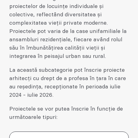
proiectelor de locuințe individuale și
colective, reflectând diversitatea și
complexitatea vieții private moderne.
Proiectele pot varia de la case unifamiliale la
ansambluri rezidențiale, fiecare având rolul
său în îmbunătățirea calității vieții și
integrarea în peisajul urban sau rural.
La această subcategorie pot înscrie proiecte
arhitecți cu drept de a profesa în țara în care
au reședința, recepționate în perioada iulie
2024 - iulie 2026.
Proiectele se vor putea înscrie în funcție de
următoarele tipuri: