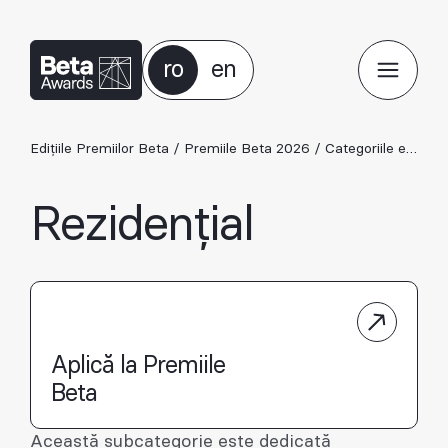
ro
en
Edițiile Premiilor Beta
/
Premiile Beta 2026
/
Categoriile ediției 2026
Rezidențial
Aplică la Premiile
Beta
Această subcategorie este dedicată