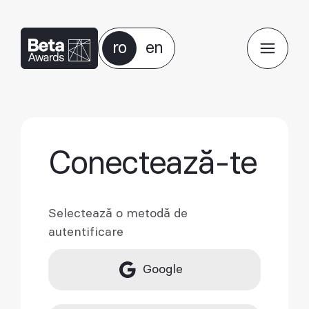
ro
en
Conectează-te
Selectează o metodă de
autentificare
Google