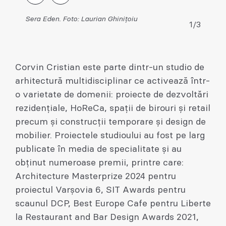
Sera Eden. Foto: Laurian Ghinițoiu
1/3
Corvin Cristian este parte dintr-un studio de
arhitectură multidisciplinar ce activează într-
o varietate de domenii: proiecte de dezvoltări
rezidențiale, HoReCa, spații de birouri și retail
precum și construcții temporare și design de
mobilier. Proiectele studioului au fost pe larg
publicate în media de specialitate și au
obținut numeroase premii, printre care:
Architecture Masterprize 2024 pentru
proiectul Varșovia 6, SIT Awards pentru
scaunul DCP, Best Europe Cafe pentru Liberte
la Restaurant and Bar Design Awards 2021,