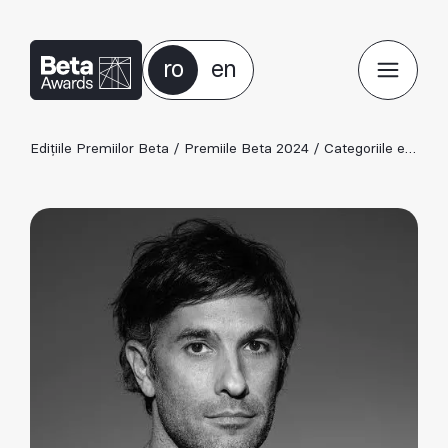
ro
en
Edițiile Premiilor Beta
/
Premiile Beta 2024
/
Categoriile ediției 2024