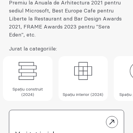
Premiu la Anuala de Arhitectura 2021 pentru
sediul Microsoft, Best Europe Cafe pentru
Liberte la Restaurant and Bar Design Awards
2021, FRAME Awards 2023 pentru "Sera
Eden", etc.
Jurat la categoriile:
Spațiu construit
(2024)
Spațiu interior (2024)
Spațiu 