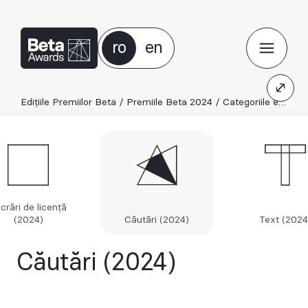
ro
en
Edițiile Premiilor Beta
/
Premiile Beta 2024
/
Categoriile ediției 2024
crări de licență
(2024)
Căutări (2024)
Text (2024
Căutări (2024)