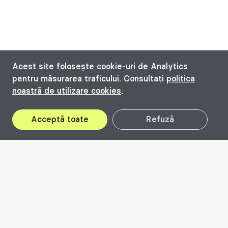
Acest site folosește cookie-uri de Analytics
pentru măsurarea traficului. Consultați
politica
noastră de utilizare cookies
.
Acceptă toate
Refuză
12
Iun
19
Oct
Vezi rezultatele de la