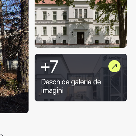
+7
Deschide galeria de
imagini