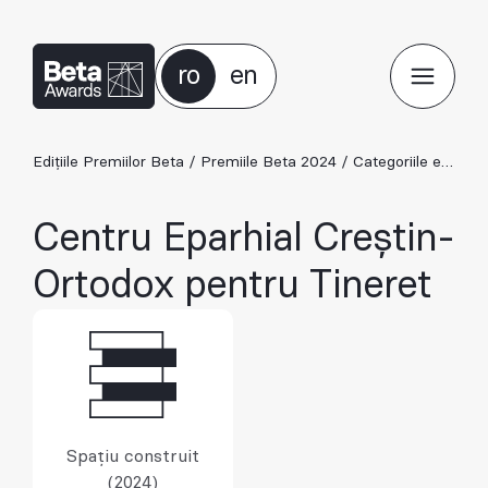
ro
en
Edițiile Premiilor Beta
/
Premiile Beta 2024
/
Categoriile ediției 2024
Centru Eparhial Creștin-
Ortodox pentru Tineret
Spațiu construit
(2024)