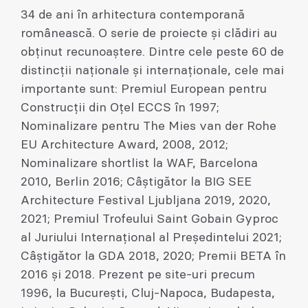
34 de ani în arhitectura contemporană
românească. O serie de proiecte și clădiri au
obținut recunoaștere. Dintre cele peste 60 de
distincții naționale și internaționale, cele mai
importante sunt: Premiul European pentru
Construcții din Oțel ECCS în 1997;
Nominalizare pentru The Mies van der Rohe
EU Architecture Award, 2008, 2012;
Nominalizare shortlist la WAF, Barcelona
2010, Berlin 2016; Câștigător la BIG SEE
Architecture Festival Ljubljana 2019, 2020,
2021; Premiul Trofeului Saint Gobain Gyproc
al Juriului Internațional al Președintelui 2021;
Câștigător la GDA 2018, 2020; Premii BETA în
2016 și 2018. Prezent pe site-uri precum
1996, la București, Cluj-Napoca, Budapesta,