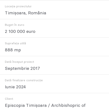
Locația proiectului
Timișoara, România
Buget în euro
2 100 000 euro
Suprafața utilă
888 mp
Dată început proiect
Septembrie 2017
Dată finalizare construcție
Iunie 2024
Client
Episcopia Timișoara / Archbishopric of