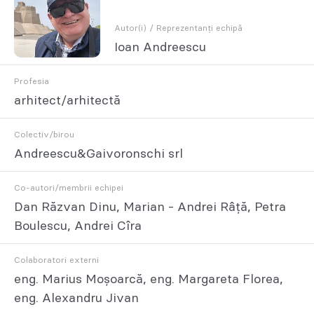
Autor(i) / Reprezentanți echipă
Ioan Andreescu
Profesia
arhitect/arhitectă
Colectiv/birou
Andreescu&Gaivoronschi srl
Co-autori/membrii echipei
Dan Răzvan Dinu, Marian - Andrei Râță, Petra
Boulescu, Andrei Cîra
Colaboratori externi
eng. Marius Moșoarcă, eng. Margareta Florea,
eng. Alexandru Jivan