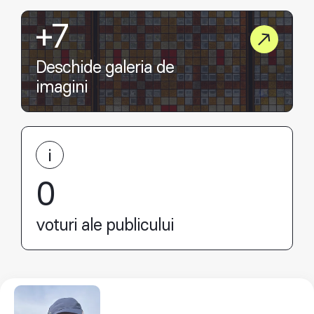
+7
Deschide galeria de
imagini
0
voturi ale publicului