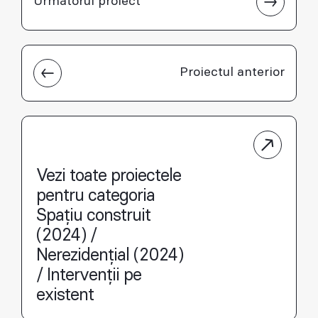
Următorul proiect
Proiectul anterior
Vezi toate proiectele
pentru categoria
Spațiu construit
(2024) /
Nerezidențial (2024)
/ Intervenții pe
existent