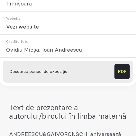
Timișoara
Website
Vezi website
Credite foto
Ovidiu Micșa, Ioan Andreescu
Descarcă panoul de expoziție
PDF
Text de prezentare a
autorului/biroului în limba maternă
ANDREESCU&GAIVORONSCHI aniversează