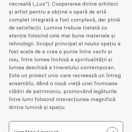
necreată („Lux”). Cooperarea dintre arhitect
și artist pentru a obține o operă de artă
complet integrată a fost complexă, dar plină
de satisfacții. Lumina trebuie tratată cu
atenție folosind cele mai bune materiale și
tehnologii. Scopul principal al noului spațiu a
fost acela de a crea o punte între vechi și
nou, între lumea închisă a spiritualității și
lumea deschisă a tineretului contemporan.
Este un proiect unic care recreează un întreg
ansamblu, dând o nouă viață unei frumoase
clădiri de patrimoniu, promovând legăturile
între lumi folosind interacțiunea magnifică
dintre lumină și spațiu.