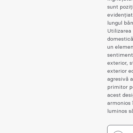
sunt poziț
evidenția
lungul băn
Utilizarea
domestică,
un elemen
sentiment 
exterior, 
exterior e
agresivă a
primitor p
acest desi
armonios 
luminos să