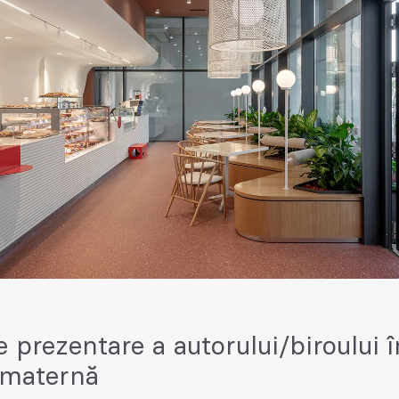
e prezentare a autorului/biroului î
 maternă