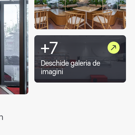
+7
Deschide galeria de
imagini
n