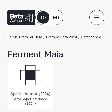
ro
en
Edițiile Premiilor Beta
/
Premiile Beta 2024
/
Categoriile ediției 2024
Ferment Maia
Spațiu interior (2024)
Amenajări interioare
(2024)