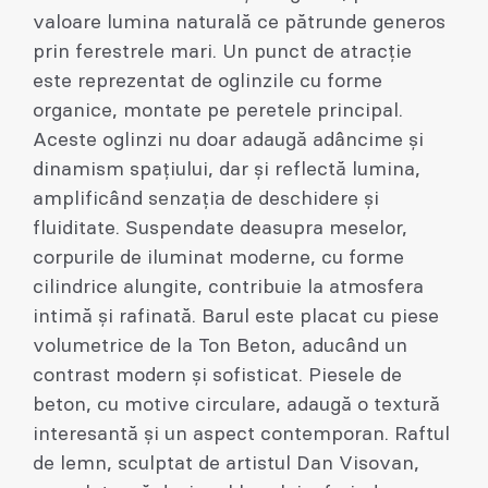
valoare lumina naturală ce pătrunde generos
prin ferestrele mari. Un punct de atracție
este reprezentat de oglinzile cu forme
organice, montate pe peretele principal.
Aceste oglinzi nu doar adaugă adâncime și
dinamism spațiului, dar și reflectă lumina,
amplificând senzația de deschidere și
fluiditate. Suspendate deasupra meselor,
corpurile de iluminat moderne, cu forme
cilindrice alungite, contribuie la atmosfera
intimă și rafinată. Barul este placat cu piese
volumetrice de la Ton Beton, aducând un
contrast modern și sofisticat. Piesele de
beton, cu motive circulare, adaugă o textură
interesantă și un aspect contemporan. Raftul
de lemn, sculptat de artistul Dan Visovan,