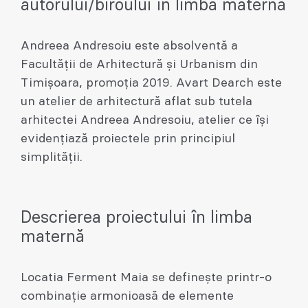
autorului/biroului în limba maternă
Andreea Andresoiu este absolventă a
Facultății de Arhitectură și Urbanism din
Timișoara, promoția 2019. Avart Dearch este
un atelier de arhitectură aflat sub tutela
arhitectei Andreea Andresoiu, atelier ce își
evidențiază proiectele prin principiul
simplității.
Descrierea proiectului în limba
maternă
Locatia Ferment Maia se definește printr-o
combinație armonioasă de elemente