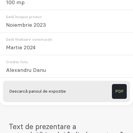
100 mp
Dată început proiect
Noiembrie 2023
Dată finalizare construcție
Martie 2024
Credite foto
Alexandru Danu
Descarcă panoul de expoziție
PDF
Text de prezentare a