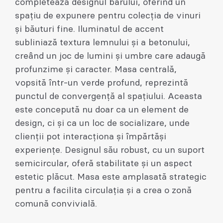
completează designul barului, oferind un
spațiu de expunere pentru colecția de vinuri
și băuturi fine. Iluminatul de accent
subliniază textura lemnului și a betonului,
creând un joc de lumini și umbre care adaugă
profunzime și caracter. Masa centrală,
vopsită într-un verde profund, reprezintă
punctul de convergență al spațiului. Aceasta
este concepută nu doar ca un element de
design, ci și ca un loc de socializare, unde
clienții pot interacționa și împărtăși
experiențe. Designul său robust, cu un suport
semicircular, oferă stabilitate și un aspect
estetic plăcut. Masa este amplasată strategic
pentru a facilita circulația și a crea o zonă
comună convivială.