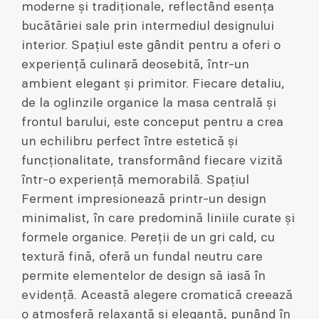
moderne și tradiționale, reflectând esența
bucătăriei sale prin intermediul designului
interior. Spațiul este gândit pentru a oferi o
experiență culinară deosebită, într-un
ambient elegant și primitor. Fiecare detaliu,
de la oglinzile organice la masa centrală și
frontul barului, este conceput pentru a crea
un echilibru perfect între estetică și
funcționalitate, transformând fiecare vizită
într-o experiență memorabilă. Spațiul
Ferment impresionează printr-un design
minimalist, în care predomină liniile curate și
formele organice. Pereții de un gri cald, cu
textură fină, oferă un fundal neutru care
permite elementelor de design să iasă în
evidență. Această alegere cromatică creează
o atmosferă relaxantă și elegantă, punând în