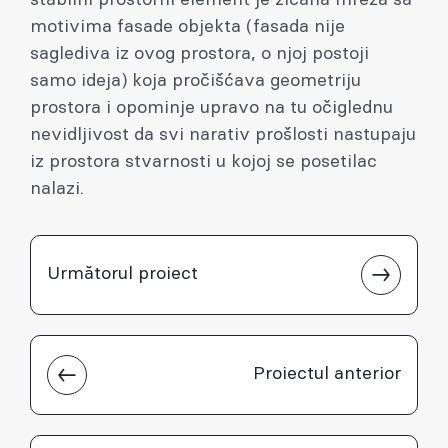
motivima fasade objekta (fasada nije
saglediva iz ovog prostora, o njoj postoji
samo ideja) koja pročišćava geometriju
prostora i opominje upravo na tu očiglednu
nevidljivost da svi narativ prošlosti nastupaju
iz prostora stvarnosti u kojoj se posetilac
nalazi.
Următorul proiect
Proiectul anterior