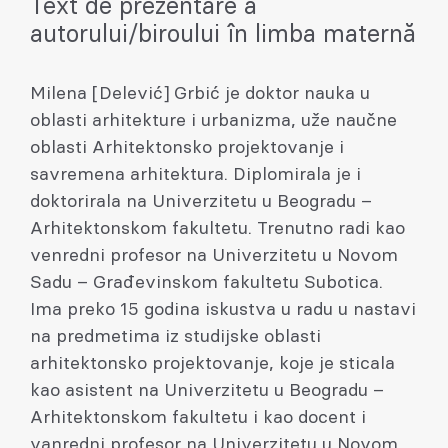
Text de prezentare a
autorului/biroului în limba maternă
Milena [Delević] Grbić je doktor nauka u
oblasti arhitekture i urbanizma, uže naučne
oblasti Arhitektonsko projektovanje i
savremena arhitektura. Diplomirala je i
doktorirala na Univerzitetu u Beogradu –
Arhitektonskom fakultetu. Trenutno radi kao
venredni profesor na Univerzitetu u Novom
Sadu – Građevinskom fakultetu Subotica.
Ima preko 15 godina iskustva u radu u nastavi
na predmetima iz studijske oblasti
arhitektonsko projektovanje, koje je sticala
kao asistent na Univerzitetu u Beogradu –
Arhitektonskom fakultetu i kao docent i
vanredni profesor na Univerzitetu u Novom