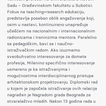
Sadu – Građevinskom fakultetu u Subotici.
Fokus na teaching+research edukaciju,
predstavlja poseban oblik angažovanja koji,
osim u nastavi, kontinuirano unapređuje
učešćem na nacionalnim i internacionalnim
radionicama i treninzima mentora. Paralelno
sa pedagoškim, bavi se i naučno-
istraživačkim radom. Ako izuzmemo
sveobuhvatno interesovanje za domete
profesije, Milenino specifično interesovanje
usmereno je ka istraživanjima i
mogućnostima interdisciplinarnog pristupa
arhitektonskom projektovanju. Diplomski rad
u kojem je započela istraživanje ovih relacija
nagrađen je Nagradom grada Beograda za
stvaralaštvo mladih. Nakon 13 godina rada u