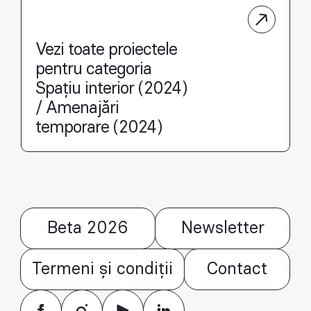
Vezi toate proiectele
pentru categoria
Spațiu interior (2024)
/ Amenajări
temporare (2024)
Beta 2026
Newsletter
Termeni și condiții
Contact