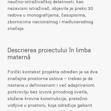
naučno-istraživačkoj delatnosti, kao
nezavisni istraživač, objavila je preko 30
radova u monografijama, časopisima,
zbornicima nacionalnog i međunarodnog
značaja.
Descrierea proiectului în limba
maternă
Fizički kontekst projekta određen je sa dva
značajna prostorna uslova – trebao je da
nastane u definisanom i već adaptiranom
potkrovlju bez izvora prirodnog svetla,
složene krovne konstrukcije, pretežno
vidljive u prostoru, koja određuje gabarit