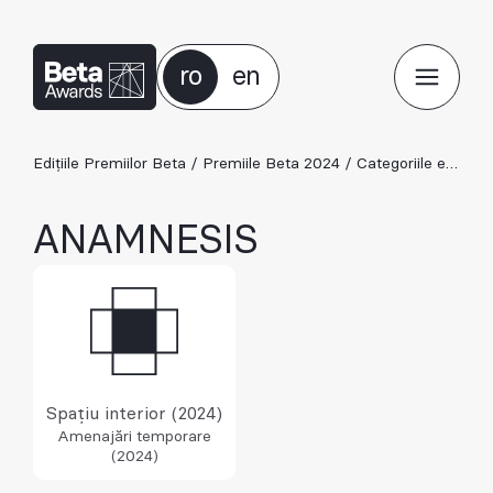
ro
en
Edițiile Premiilor Beta
/
Premiile Beta 2024
/
Categoriile ediției 2024
ANAMNESIS
Spațiu interior (2024)
Amenajări temporare
(2024)