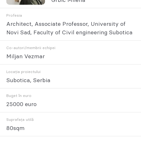
Grbić Milena
Profesia
Architect, Associate Professor, University of
Novi Sad, Faculty of Civil engineering Subotica
Co-autori/membrii echipei
Miljan Vezmar
Locația proiectului
Subotica, Serbia
Buget în euro
25000 euro
Suprafața utilă
80sqm