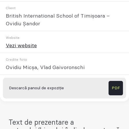
Client
British International School of Timișoara –
Ovidiu Șandor
Website
Vezi website
Credite foto
Ovidiu Micșa, Vlad Gaivoronschi
Descarcă panoul de expoziție
PDF
Text de prezentare a