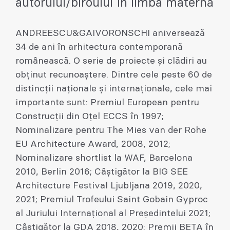
autorului/biroului în limba maternă
ANDREESCU&GAIVORONSCHI aniversează
34 de ani în arhitectura contemporană
românească. O serie de proiecte și clădiri au
obținut recunoaștere. Dintre cele peste 60 de
distincții naționale și internaționale, cele mai
importante sunt: Premiul European pentru
Construcții din Oțel ECCS în 1997;
Nominalizare pentru The Mies van der Rohe
EU Architecture Award, 2008, 2012;
Nominalizare shortlist la WAF, Barcelona
2010, Berlin 2016; Câștigător la BIG SEE
Architecture Festival Ljubljana 2019, 2020,
2021; Premiul Trofeului Saint Gobain Gyproc
al Juriului Internațional al Președintelui 2021;
Câștigător la GDA 2018, 2020; Premii BETA în