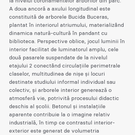
la nivelul coronamentelor arborilor din parc.
A doua ancoră a axului longitudinal este
constituită de arborele Bucida Buceras,
plantat în interiorul atriumului, materializând
dinamica natură-cultură în pandant cu
biblioteca. Perspective oblice, jocul luminii în
interior facilitat de luminatorul amplu, cele
două pasarele suspendate de la nivelul
etajului 2 conectând circulaţiile perimetrale
claselor, multitudinea de nişe şi locuri
destinate studiului informal individual sau
colectiv, şi arborele interior generează o
atmosferă vie, potrivită procesului didactic
deschis al şcolii. Betonul şi instalaţiile
aparente contribuie la o imagine relativ
industrială, în timp ce contrastul interior-
exterior este generat de volumetria