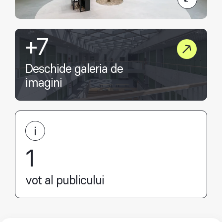
+7
Deschide galeria de
imagini
1
vot al publicului