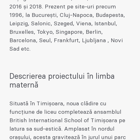
2016 și 2018. Prezent pe site-uri precum
1996, la București, Cluj-Napoca, Budapesta,
Leipzig, Salonic, Szeged, Viena, Istanbul,
Bruxelles, Tokyo, Singapore, Berlin,
Barcelona, Seul, Frankfurt, Ljubljana , Novi
Sad etc.
Descrierea proiectului în limba
maternă
Situată în Timişoara, noua clădire cu
funcţiune de liceu completează ansamblul
British International School of Timişoara pe
latura sa sud-estică. Amplasat în nordul
oraşului, acesta gravitează în jurul unui parc