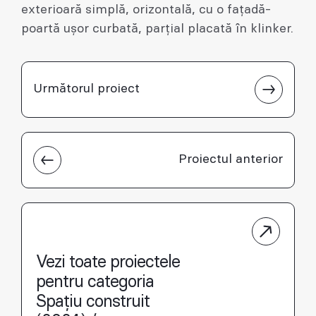
exterioară simplă, orizontală, cu o faţadă-
poartă uşor curbată, parţial placată în klinker.
Următorul proiect
Proiectul anterior
Vezi toate proiectele
pentru categoria
Spațiu construit