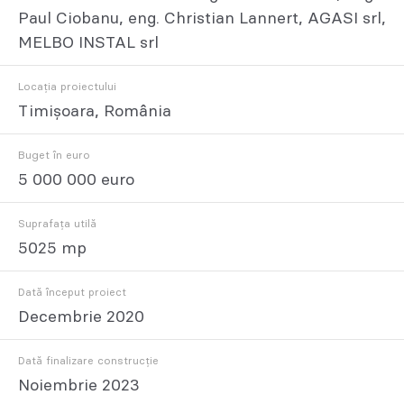
Paul Ciobanu, eng. Christian Lannert, AGASI srl,
MELBO INSTAL srl
Locația proiectului
Timișoara, România
Buget în euro
5 000 000 euro
Suprafața utilă
5025 mp
Dată început proiect
Decembrie 2020
Dată finalizare construcție
Noiembrie 2023