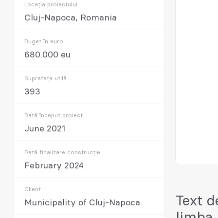
Locația proiectului
Cluj-Napoca, Romania
Buget în euro
680.000 eu
Suprafața utilă
393
Dată început proiect
June 2021
Dată finalizare construcție
February 2024
Client
Text d
Municipality of Cluj-Napoca
limba