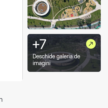
+7
Deschide galeria de
imagini
n