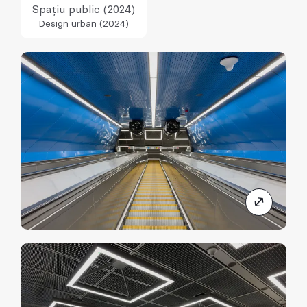
Spațiu public (2024)
Design urban (2024)