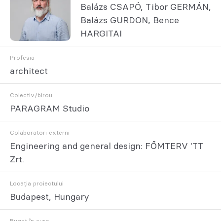
Balázs CSAPÓ, Tibor GERMÁN,
Balázs GURDON, Bence
HARGITAI
Profesia
architect
Colectiv/birou
PARAGRAM Studio
Colaboratori externi
Engineering and general design: FŐMTERV 'TT
Zrt.
Locația proiectului
Budapest, Hungary
Buget în euro