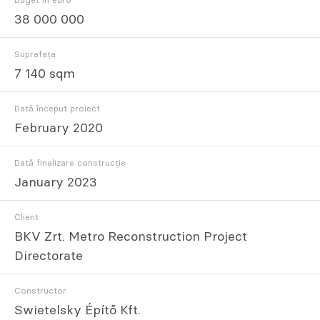
38 000 000
Suprafața
7 140 sqm
Dată început proiect
February 2020
Dată finalizare construcție
January 2023
Client
BKV Zrt. Metro Reconstruction Project
Directorate
Constructor
Swietelsky Építő Kft.