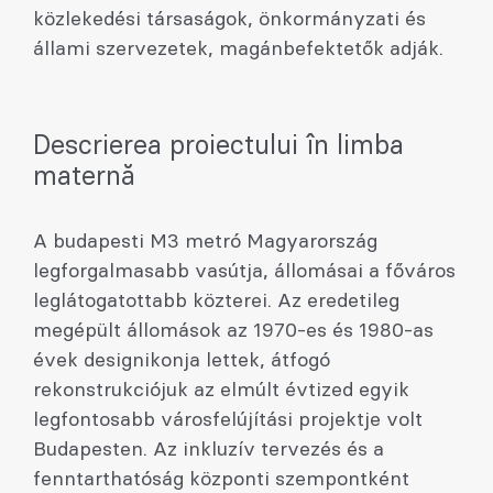
közlekedési társaságok, önkormányzati és
állami szervezetek, magánbefektetők adják.
Descrierea proiectului în limba
maternă
A budapesti M3 metró Magyarország
legforgalmasabb vasútja, állomásai a főváros
leglátogatottabb közterei. Az eredetileg
megépült állomások az 1970-es és 1980-as
évek designikonja lettek, átfogó
rekonstrukciójuk az elmúlt évtized egyik
legfontosabb városfelújítási projektje volt
Budapesten. Az inkluzív tervezés és a
fenntarthatóság központi szempontként