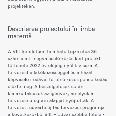
projekteken.
Descrierea proiectului în limba
maternă
A VIII. kerületben található Lujza utca 36.
szám alatt megvalósuló közös kert projekt
története 2022 év elejéig nyúlik vissza. A
tervezést a lakóközösséggel és a házat
képviselő irodával történő közös gondolkodás
előzte meg. A beszélgetések során
kialakultak azok az igények, amelyek a
tervezési program alapját nyújtották. A
tervezett udvarfelújítás tervezési programja
a következőkből állt: • Udvar szebbé tétele •