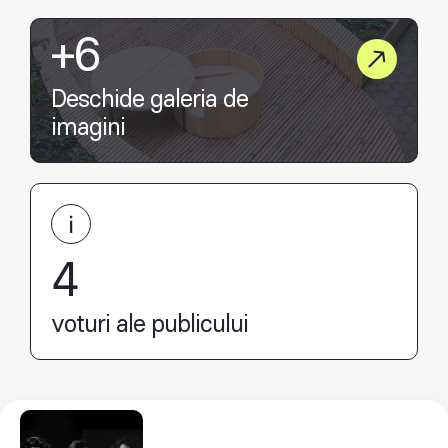
+6
Deschide galeria de
imagini
4
voturi ale publicului