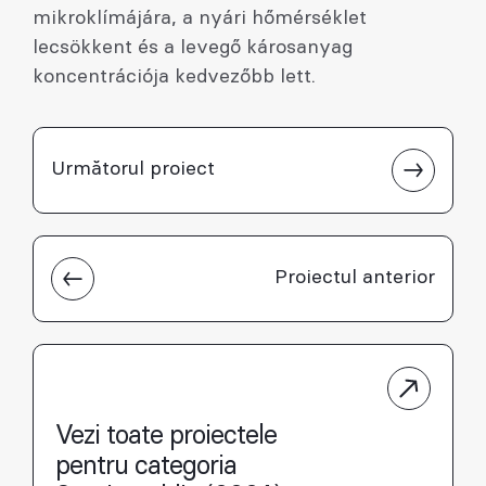
mikroklímájára, a nyári hőmérséklet
lecsökkent és a levegő károsanyag
koncentrációja kedvezőbb lett.
Următorul proiect
Proiectul anterior
Vezi toate proiectele
pentru categoria