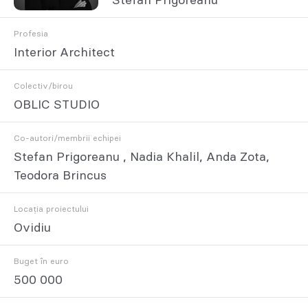
Stefan Prigoreanu
Profesia
Interior Architect
Colectiv/birou
OBLIC STUDIO
Co-autori/membrii echipei
Stefan Prigoreanu , Nadia Khalil, Anda Zota,
Teodora Brincus
Locația proiectului
Ovidiu
Buget în euro
500 000