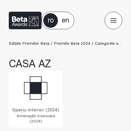
ro
en
Edițiile Premiilor Beta
/
Premiile Beta 2024
/
Categoriile ediției 2024
CASA AZ
Spațiu interior (2024)
Amenajări interioare
(2024)