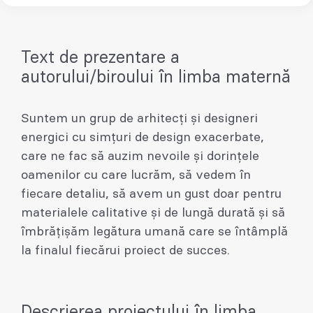
Text de prezentare a
autorului/biroului în limba maternă
Suntem un grup de arhitecți și designeri
energici cu simțuri de design exacerbate,
care ne fac să auzim nevoile și dorințele
oamenilor cu care lucrăm, să vedem în
fiecare detaliu, să avem un gust doar pentru
materialele calitative și de lungă durată și să
îmbrățișăm legătura umană care se întâmplă
la finalul fiecărui proiect de succes.
Descrierea proiectului în limba