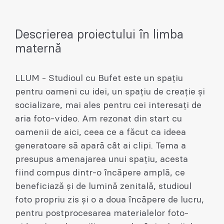
Descrierea proiectului în limba
maternă
LLUM - Studioul cu Bufet este un spațiu
pentru oameni cu idei, un spațiu de creație și
socializare, mai ales pentru cei interesați de
aria foto-video. Am rezonat din start cu
oamenii de aici, ceea ce a făcut ca ideea
generatoare să apară cât ai clipi. Tema a
presupus amenajarea unui spațiu, acesta
fiind compus dintr-o încăpere amplă, ce
beneficiază și de lumină zenitală, studioul
foto propriu zis și o a doua încăpere de lucru,
pentru postprocesarea materialelor foto-