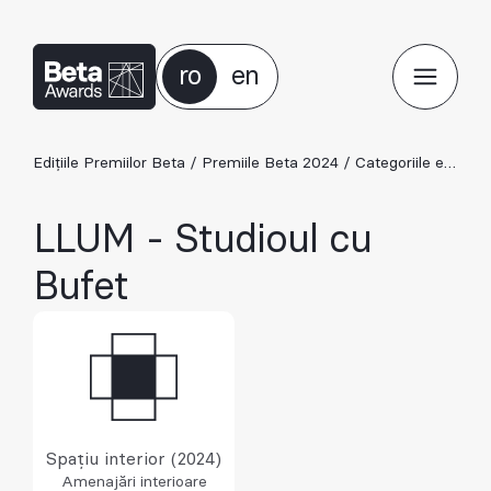
ro
en
Edițiile Premiilor Beta
/
Premiile Beta 2024
/
Categoriile ediției 2024
LLUM - Studioul cu
Bufet
Spațiu interior (2024)
Amenajări interioare