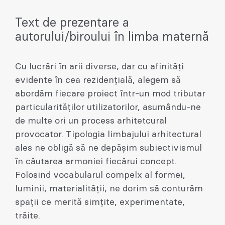
Text de prezentare a
autorului/biroului în limba maternă
Cu lucrări în arii diverse, dar cu afinități
evidente în cea rezidențială, alegem să
abordăm fiecare proiect într-un mod tributar
particularităților utilizatorilor, asumându-ne
de multe ori un process arhitetcural
provocator. Tipologia limbajului arhitectural
ales ne obligă să ne depășim subiectivismul
în căutarea armoniei fiecărui concept.
Folosind vocabularul compelx al formei,
luminii, materialității, ne dorim să conturăm
spații ce merită simțite, experimentate,
trăite.