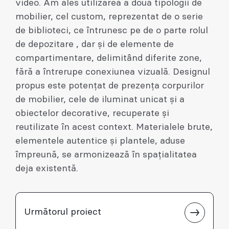
video. Am ales utilizarea a două tipologii de
mobilier, cel custom, reprezentat de o serie
de biblioteci, ce întrunesc pe de o parte rolul
de depozitare , dar și de elemente de
compartimentare, delimitând diferite zone,
fără a întrerupe conexiunea vizuală. Designul
propus este potențat de prezența corpurilor
de mobilier, cele de iluminat unicat și a
obiectelor decorative, recuperate și
reutilizate în acest context. Materialele brute,
elementele autentice și plantele, aduse
împreună, se armonizează în spațialitatea
deja existentă.
Următorul proiect