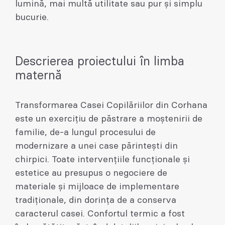
lumină, mai multă utilitate sau pur și simplu
bucurie.
Descrierea proiectului în limba
maternă
Transformarea Casei Copilăriilor din Corhana
este un exercițiu de păstrare a moștenirii de
familie, de-a lungul procesului de
modernizare a unei case părintești din
chirpici. Toate intervențiile funcționale și
estetice au presupus o negociere de
materiale și mijloace de implementare
tradiționale, din dorința de a conserva
caracterul casei. Confortul termic a fost