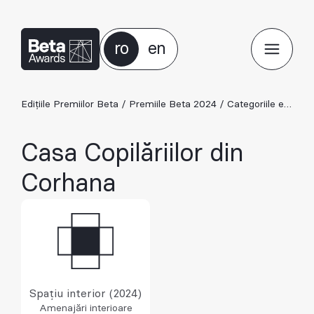
ro
en
Edițiile Premiilor Beta
/
Premiile Beta 2024
/
Categoriile ediției 2024
Casa Copilăriilor din
Corhana
Spațiu interior (2024)
Amenajări interioare