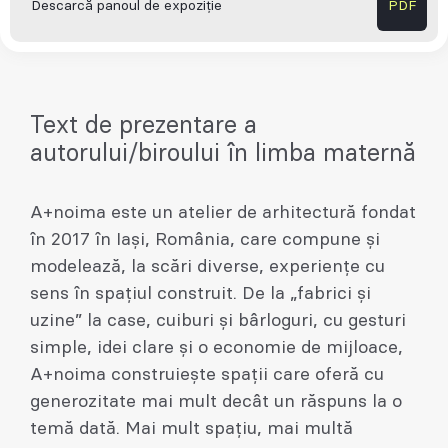
Descarcă panoul de expoziție
PDF
Text de prezentare a
autorului/biroului în limba maternă
A+noima este un atelier de arhitectură fondat
în 2017 în Iași, România, care compune și
modelează, la scări diverse, experiențe cu
sens în spațiul construit. De la „fabrici și
uzine” la case, cuiburi și bârloguri, cu gesturi
simple, idei clare și o economie de mijloace,
A+noima construiește spații care oferă cu
generozitate mai mult decât un răspuns la o
temă dată. Mai mult spațiu, mai multă