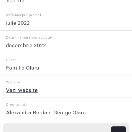
100 mp
Dată început proiect
iulie 2022
Dată finalizare construcție
decembrie 2022
Client
Familia Olaru
Website
Vezi website
Credite foto
Alexandra Berdan, George Olaru