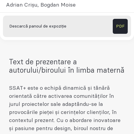
Adrian Crișu, Bogdan Moise
Descarcă panoul de expoziție
PDF
Text de prezentare a
autorului/biroului în limba maternă
SSAT+ este o echipă dinamică și tânără
orientată către activarea comunităților în
jurul proiectelor sale adaptându-se la
provocările pieței și cerințelor clienților, în
contextul prezent. Cu o abordare inovatoare
și pasiune pentru design, biroul nostru de