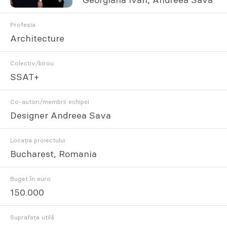
Georgiana Ivan, Andreea Sava
Profesia
Architecture
Colectiv/birou
SSAT+
Co-autori/membrii echipei
Designer Andreea Sava
Locația proiectului
Bucharest, Romania
Buget în euro
150.000
Suprafața utilă