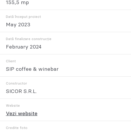
155,5 mp
Dată început proiect
May 2023
Dată finalizare construcție
February 2024
Client
SIP coffee & winebar
Constructor
SICOR S.R.L.
Website
Vezi website
Credite foto