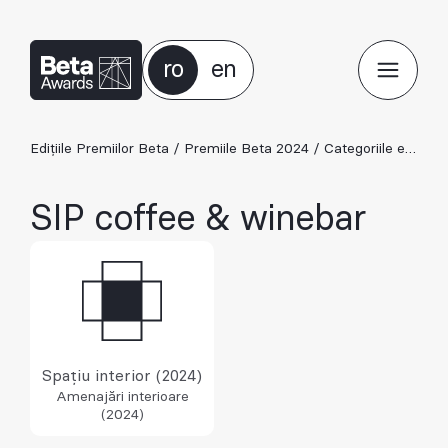
ro
en
Edițiile Premiilor Beta
/
Premiile Beta 2024
/
Categoriile ediției 2024
SIP coffee & winebar
Spațiu interior (2024)
Amenajări interioare
(2024)