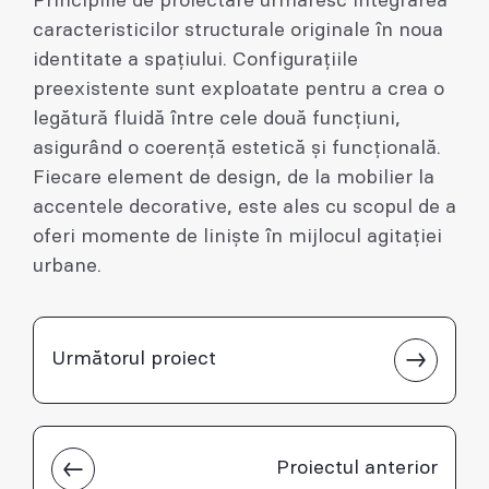
Principiile de proiectare urmăresc integrarea
caracteristicilor structurale originale în noua
identitate a spațiului. Configurațiile
preexistente sunt exploatate pentru a crea o
legătură fluidă între cele două funcțiuni,
asigurând o coerență estetică și funcțională.
Fiecare element de design, de la mobilier la
accentele decorative, este ales cu scopul de a
oferi momente de liniște în mijlocul agitației
urbane.
Următorul proiect
Proiectul anterior