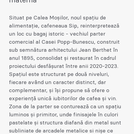
maternă
Situat pe Calea Moșilor, noul spațiu de
alimentație, cafeneaua Sip, reinterpretează
un loc cu bagaj istoric - vechiul parter
comercial al Casei Popp-Bunescu, construit
sub semnătura arhitectului Jean Berthet în
anul 1895, consolidat și restaurat în cadrul
proiectului desfășurat între anii 2020-2023.
Spațiul este structurat pe două niveluri,
fiecare având un caracter distinct, dar
complementar, și își propune să ofere o
experiență unică iubitorilor de cafea și vin.
Zona de la parter se conturează ca un spațiu
luminos și primitor, unde finisajele în culori
pastelate și structura diafană din metal sunt
subliniate de arcadele metalice si nișe ce