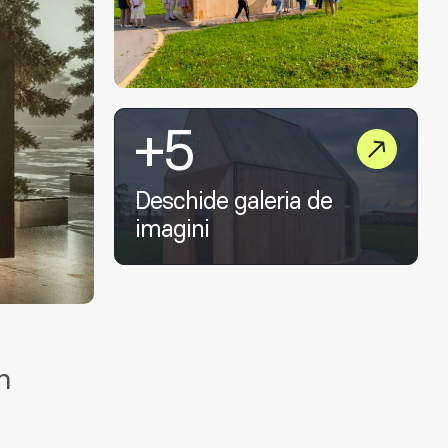
+5
Deschide galeria de
imagini
n