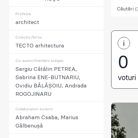
Căutări (
Profesia
architect
Colectiv/birou
TECTO arhitectura
0
Co-autori/membrii echipei
Sergiu Cătălin PETREA,
voturi 
Sabrina ENE-BUTNARIU,
Ovidiu BĂLĂȘOIU, Andrada
ROGOJINARU
Colaboratori externi
Abraham Csaba, Marius
Gălbenușă