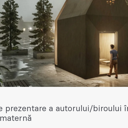
e prezentare a autorului/biroului î
 maternă