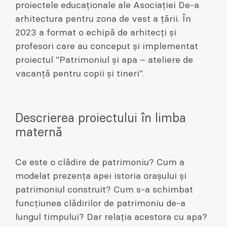
proiectele educaționale ale Asociației De-a
arhitectura pentru zona de vest a țării. În
2023 a format o echipă de arhitecți și
profesori care au conceput și implementat
proiectul "Patrimoniul și apa – ateliere de
vacanță pentru copii și tineri".
Descrierea proiectului în limba
maternă
Ce este o clădire de patrimoniu? Cum a
modelat prezența apei istoria orașului și
patrimoniul construit? Cum s-a schimbat
funcțiunea clădirilor de patrimoniu de-a
lungul timpului? Dar relația acestora cu apa?