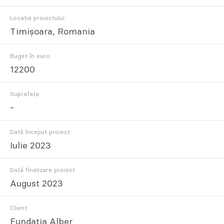
Locația proiectului
Timișoara, Romania
Buget în euro
12200
Suprafața
-
Dată început proiect
Iulie 2023
Dată finalizare proiect
August 2023
Client
Fundatia Alber