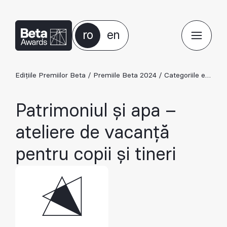
ro
en
Edițiile Premiilor Beta
/
Premiile Beta 2024
/
Categoriile ediției 2024
Patrimoniul și apa –
ateliere de vacanță
pentru copii și tineri