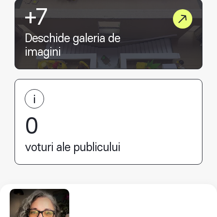
+7
Deschide galeria de
imagini
0
voturi ale publicului