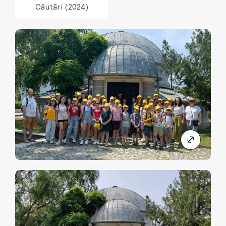
Căutări (2024)