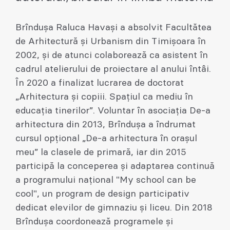
Brîndușa Raluca Havași a absolvit Facultătea
de Arhitectură și Urbanism din Timișoara în
2002, și de atunci colaborează ca asistent în
cadrul atelierului de proiectare al anului întâi.
În 2020 a finalizat lucrarea de doctorat
„Arhitectura și copiii. Spațiul ca mediu în
educația tinerilor”. Voluntar în asociația De-a
arhitectura din 2013, Brîndușa a îndrumat
cursul opțional „De-a arhitectura în orașul
meu” la clasele de primară, iar din 2015
participă la conceperea și adaptarea continuă
a programului național "My school can be
cool", un program de design participativ
dedicat elevilor de gimnaziu și liceu. Din 2018
Brîndușa coordonează programele și