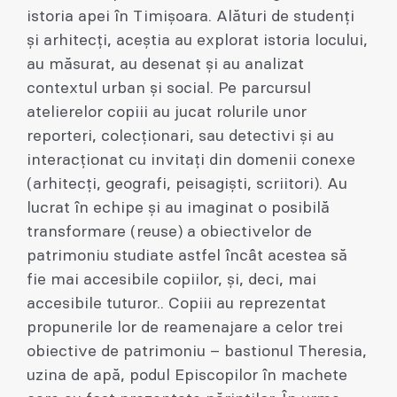
istoria apei în Timișoara. Alături de studenți
și arhitecți, aceștia au explorat istoria locului,
au măsurat, au desenat și au analizat
contextul urban și social. Pe parcursul
atelierelor copiii au jucat rolurile unor
reporteri, colecționari, sau detectivi și au
interacționat cu invitați din domenii conexe
(arhitecți, geografi, peisagiști, scriitori). Au
lucrat în echipe și au imaginat o posibilă
transformare (reuse) a obiectivelor de
patrimoniu studiate astfel încât acestea să
fie mai accesibile copiilor, și, deci, mai
accesibile tuturor.. Copiii au reprezentat
propunerile lor de reamenajare a celor trei
obiective de patrimoniu – bastionul Theresia,
uzina de apă, podul Episcopilor în machete