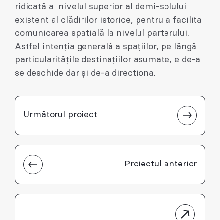
ridicată al nivelul superior al demi-solului
existent al clădirilor istorice, pentru a facilita
comunicarea spatială la nivelul parterului.
Astfel intenția generală a spațiilor, pe lângă
particularitățile destinațiilor asumate, e de-a
se deschide dar şi de-a directiona.
Următorul proiect
Proiectul anterior