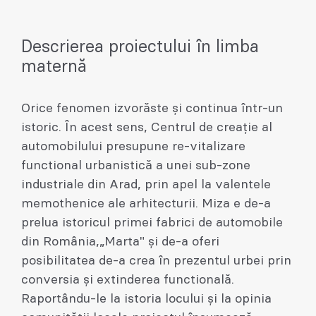
Descrierea proiectului în limba
maternă
Orice fenomen izvorăste și continua într-un
istoric. În acest sens, Centrul de creație al
automobilului presupune re-vitalizare
functional urbanistică a unei sub-zone
industriale din Arad, prin apel la valentele
memothenice ale arhitecturii. Miza e de-a
prelua istoricul primei fabrici de automobile
din România,„Marta" şi de-a oferi
posibilitatea de-a crea în prezentul urbei prin
conversia şi extinderea functională.
Raportându-le la istoria locului şi la opinia