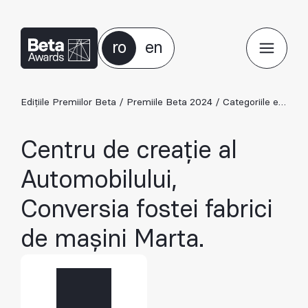
ro
en
Edițiile Premiilor Beta
/
Premiile Beta 2024
/
Categoriile ediției 2024
Centru de creație al
Automobilului,
Conversia fostei fabrici
de mașini Marta.