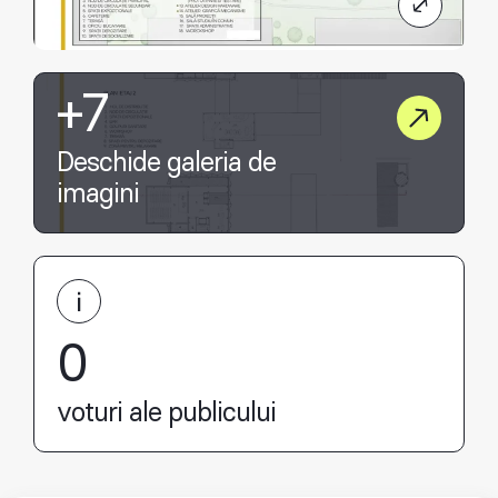
+7
Deschide galeria de
imagini
0
voturi ale publicului