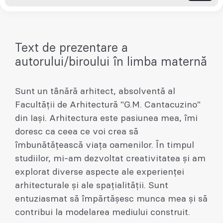
Text de prezentare a
autorului/biroului în limba maternă
Sunt un tânără arhitect, absolventă al
Facultății de Arhitectură "G.M. Cantacuzino"
din Iași. Arhitectura este pasiunea mea, îmi
doresc ca ceea ce voi crea să
îmbunătățească viața oamenilor. În timpul
studiilor, mi-am dezvoltat creativitatea și am
explorat diverse aspecte ale experienței
arhitecturale și ale spațialității. Sunt
entuziasmat să împărtășesc munca mea și să
contribui la modelarea mediului construit.