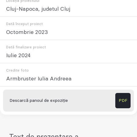
Locația proiectului
Cluj-Napoca, judetul Cluj
Dată început proiect
Octombrie 2023
Dată finalizare proiect
Iulie 2024
Credite foto
Armbruster Iulia Andreea
Descarcă panoul de expoziție
PDF