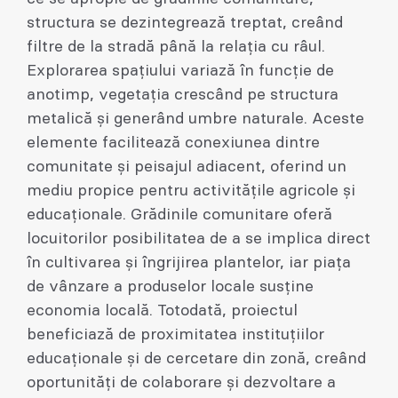
structura se dezintegrează treptat, creând
filtre de la stradă până la relația cu râul.
Explorarea spațiului variază în funcție de
anotimp, vegetația crescând pe structura
metalică și generând umbre naturale. Aceste
elemente facilitează conexiunea dintre
comunitate și peisajul adiacent, oferind un
mediu propice pentru activitățile agricole și
educaționale. Grădinile comunitare oferă
locuitorilor posibilitatea de a se implica direct
în cultivarea și îngrijirea plantelor, iar piața
de vânzare a produselor locale susține
economia locală. Totodată, proiectul
beneficiază de proximitatea instituțiilor
educaționale și de cercetare din zonă, creând
oportunități de colaborare și dezvoltare a