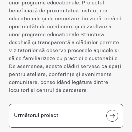
unor programe educaționale. Proiectul
beneficiază de proximitatea instituțiilor
educaționale și de cercetare din zonă, creând
oportunități de colaborare și dezvoltare a
unor programe educaționale Structura
deschisă și transparentă a clădirilor permite
vizitatorilor să observe procesele agricole și
să se familiarizeze cu practicile sustenabile.
De asemenea, aceste clădiri servesc ca spații
pentru ateliere, conferințe și evenimente
comunitare, consolidând legătura dintre
locuitori și centrul de cercetare.
Următorul proiect