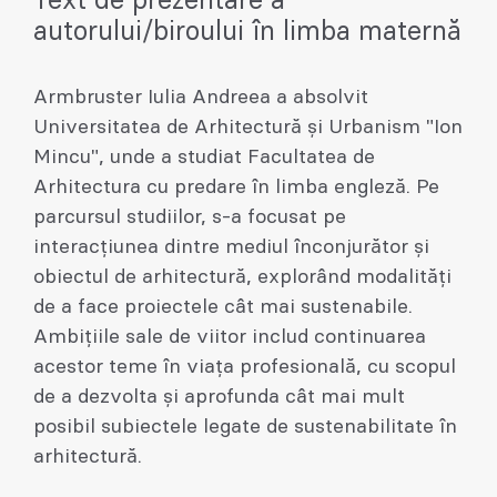
Text de prezentare a
autorului/biroului în limba maternă
Armbruster Iulia Andreea a absolvit
Universitatea de Arhitectură și Urbanism "Ion
Mincu", unde a studiat Facultatea de
Arhitectura cu predare în limba engleză. Pe
parcursul studiilor, s-a focusat pe
interacțiunea dintre mediul înconjurător și
obiectul de arhitectură, explorând modalități
de a face proiectele cât mai sustenabile.
Ambițiile sale de viitor includ continuarea
acestor teme în viața profesională, cu scopul
de a dezvolta și aprofunda cât mai mult
posibil subiectele legate de sustenabilitate în
arhitectură.