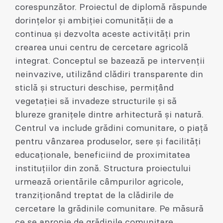
corespunzător. Proiectul de diplomă răspunde
dorințelor și ambiției comunității de a
continua și dezvolta aceste activități prin
crearea unui centru de cercetare agricolă
integrat. Conceptul se bazează pe intervenții
neinvazive, utilizând clădiri transparente din
sticlă și structuri deschise, permițând
vegetației să invadeze structurile și să
blureze granițele dintre arhitectură și natură.
Centrul va include grădini comunitare, o piață
pentru vânzarea produselor, sere și facilități
educaționale, beneficiind de proximitatea
instituțiilor din zonă. Structura proiectului
urmează orientările câmpurilor agricole,
tranziționând treptat de la clădirile de
cercetare la grădinile comunitare. Pe măsură
ce se apropie de grădinile comunitare,