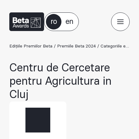
ro
en
Edițiile Premiilor Beta
/
Premiile Beta 2024
/
Categoriile ediției 2024
Centru de Cercetare
pentru Agricultura in
Cluj