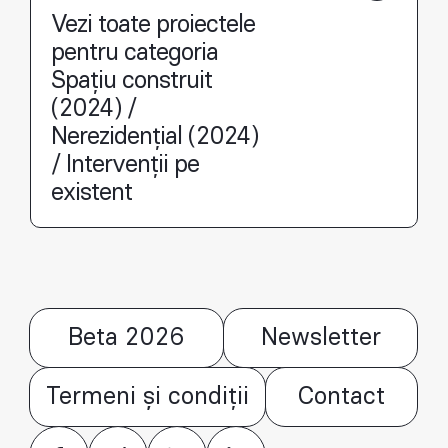
Vezi toate proiectele
pentru categoria
Spațiu construit
(2024) /
Nerezidențial (2024)
/ Intervenții pe
existent
Beta 2026
Newsletter
Termeni și condiții
Contact