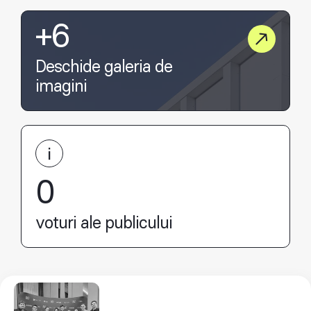
+6
Deschide galeria de
imagini
0
voturi ale publicului