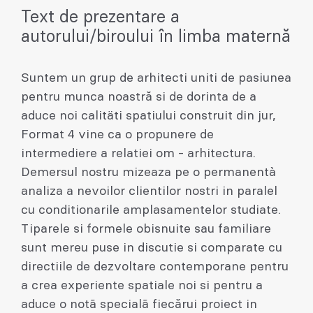
Text de prezentare a
autorului/biroului în limba maternă
Suntem un grup de arhitecti uniti de pasiunea
pentru munca noastră si de dorinta de a
aduce noi calitäti spatiului construit din jur,
Format 4 vine ca o propunere de
intermediere a relatiei om - arhitectura.
Demersul nostru mizeaza pe o permanentà
analiza a nevoilor clientilor nostri in paralel
cu conditionarile amplasamentelor studiate.
Tiparele si formele obisnuite sau familiare
sunt mereu puse in discutie si comparate cu
directiile de dezvoltare contemporane pentru
a crea experiente spatiale noi si pentru a
aduce o notã specialã fiecărui proiect in