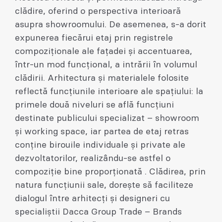
clădire, oferind o perspectiva interioară
asupra showroomului. De asemenea, s-a dorit
expunerea fiecărui etaj prin registrele
compoziționale ale fațadei și accentuarea,
într-un mod funcțional, a intrării în volumul
clădirii. Arhitectura și materialele folosite
reflectă funcțiunile interioare ale spațiului: la
primele două niveluri se află funcțiuni
destinate publicului specializat – showroom
și working space, iar partea de etaj retras
conține birouile individuale și private ale
dezvoltatorilor, realizându-se astfel o
compoziție bine proporționată . Clădirea, prin
natura funcțiunii sale, dorește să faciliteze
dialogul între arhitecți și designeri cu
specialiștii Dacca Group Trade – Brands