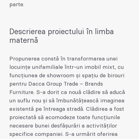
parte.
Descrierea proiectului în limba
maternă
Propunerea constă în transformarea unei
locuințe unifamiliale într-un imobil mixt, cu
funcțiunea de showroom și spațiu de birouri
pentru Dacca Group Trade – Brands
Furniture. S-a dorit ca nouă clădire să aducă
un suflu nou și să îmbunătățească imaginea
existentă pe întreaga stradă. Clădirea a fost
proiectată să acomodeze toate funcțiunile
necesare bunei desfășurări a activităților
specifice companiei. S-a urmărit oferirea