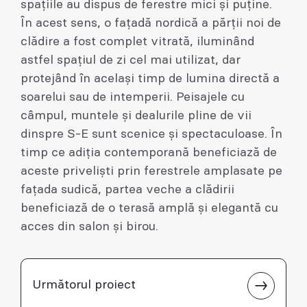
spațiile au dispus de ferestre mici și puține.
În acest sens, o fațadă nordică a părții noi de
clădire a fost complet vitrată, iluminând
astfel spațiul de zi cel mai utilizat, dar
protejând în același timp de lumina directă a
soarelui sau de intemperii. Peisajele cu
câmpul, muntele și dealurile pline de vii
dinspre S-E sunt scenice și spectaculoase. În
timp ce adiția contemporană beneficiază de
aceste priveliști prin ferestrele amplasate pe
fațada sudică, partea veche a clădirii
beneficiază de o terasă amplă și elegantă cu
acces din salon și birou.
Următorul proiect