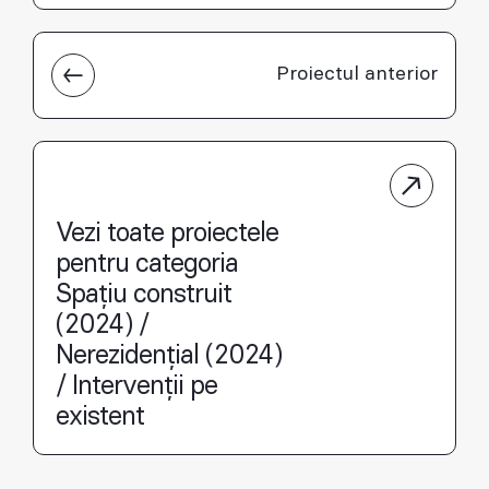
Proiectul anterior
Vezi toate proiectele
pentru categoria
Spațiu construit
(2024) /
Nerezidențial (2024)
/ Intervenții pe
existent