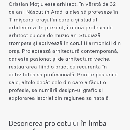
Cristian Moțiu este arhitect, în vârstă de 32
de ani. Născut în Arad, a ales să profeseze în
Timișoara, orașul în care a și studiat
arhitectura. În prezent, îmbină profesia de
arhitect cu cea de muzician. Studiază
trompeta și activează în corul filarmonicii din
oraș. Proiectează arhitectură contemporană,
dar este pasionat și de arhitectura veche,
restaurarea fiind o practică recurentă în
activitatea sa profesională. Printre pasiunile
sale, altele decât cele din care a făcut o
profesie, se numără design-ul grafic și
explorarea istoriei din regiunea sa natală.
Descrierea proiectului în limba