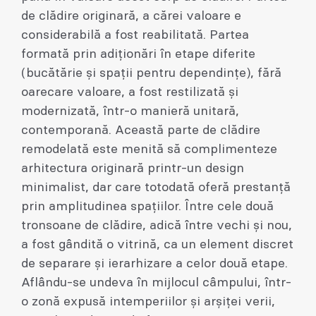
de clădire originară, a cărei valoare e
considerabilă a fost reabilitată. Partea
formată prin adiționări în etape diferite
(bucătărie și spații pentru dependințe), fără
oarecare valoare, a fost restilizată și
modernizată, într-o manieră unitară,
contemporană. Această parte de clădire
remodelată este menită să complimenteze
arhitectura originară printr-un design
minimalist, dar care totodată oferă prestanță
prin amplitudinea spațiilor. Între cele două
tronsoane de clădire, adică între vechi și nou,
a fost gândită o vitrină, ca un element discret
de separare și ierarhizare a celor două etape.
Aflându-se undeva în mijlocul câmpului, într-
o zonă expusă intemperiilor și arșiței verii,