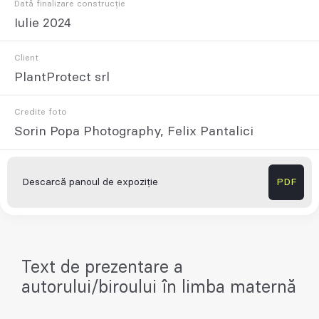
Dată finalizare construcție
Iulie 2024
Client
PlantProtect srl
Credite foto
Sorin Popa Photography, Felix Pantalici
Descarcă panoul de expoziție
PDF
Text de prezentare a
autorului/biroului în limba maternă