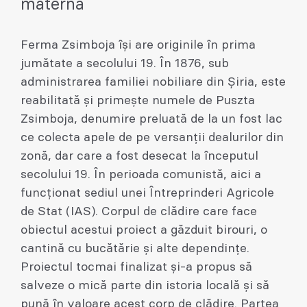
maternă
Ferma Zsimboja își are originile în prima
jumătate a secolului 19. În 1876, sub
administrarea familiei nobiliare din Șiria, este
reabilitată și primește numele de Puszta
Zsimboja, denumire preluată de la un fost lac
ce colecta apele de pe versanții dealurilor din
zonă, dar care a fost desecat la începutul
secolului 19. În perioada comunistă, aici a
funcționat sediul unei Întreprinderi Agricole
de Stat (IAS). Corpul de clădire care face
obiectul acestui proiect a găzduit birouri, o
cantină cu bucătărie și alte dependințe.
Proiectul tocmai finalizat și-a propus să
salveze o mică parte din istoria locală și să
pună în valoare acest corp de clădire. Partea