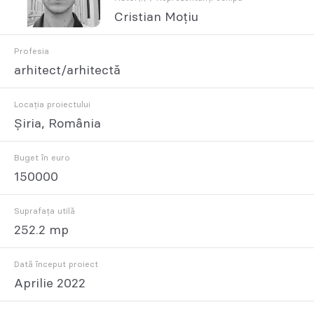
Cristian Moțiu
Profesia
arhitect/arhitectă
Locația proiectului
Șiria, România
Buget în euro
150000
Suprafața utilă
252.2 mp
Dată început proiect
Aprilie 2022