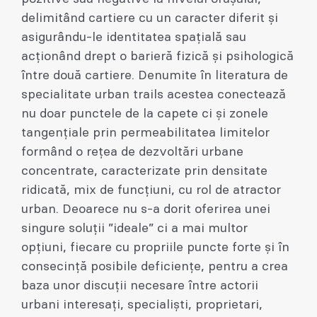
delimitând cartiere cu un caracter diferit și
asigurându-le identitatea spațială sau
acționând drept o barieră fizică și psihologică
între două cartiere. Denumite în literatura de
specialitate urban trails acestea conectează
nu doar punctele de la capete ci și zonele
tangențiale prin permeabilitatea limitelor
formând o rețea de dezvoltări urbane
concentrate, caracterizate prin densitate
ridicată, mix de funcțiuni, cu rol de atractor
urban. Deoarece nu s-a dorit oferirea unei
singure soluții ”ideale” ci a mai multor
opțiuni, fiecare cu propriile puncte forte și în
consecință posibile deficiențe, pentru a crea
baza unor discuții necesare între actorii
urbani interesați, specialiști, proprietari,