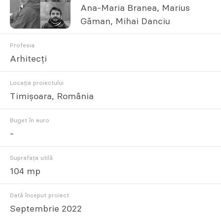
Ana-Maria Branea, Marius
Găman, Mihai Danciu
Profesia
Arhitecți
Locația proiectului
Timișoara, România
Buget în euro
-
Suprafața utilă
104 mp
Dată început proiect
Septembrie 2022