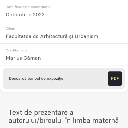
Dată finalizare construcție
Octombrie 2022
Client
Facultatea de Arhitectură și Urbanism
Credite foto
Marius Găman
Descarcă panoul de expoziție
PDF
Text de prezentare a
autorului/biroului în limba maternă