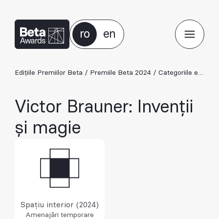
ro
en
Edițiile Premiilor Beta
/
Premiile Beta 2024
/
Categoriile ediției 2024
Victor Brauner: Invenții
și magie
Spațiu interior (2024)
Amenajări temporare