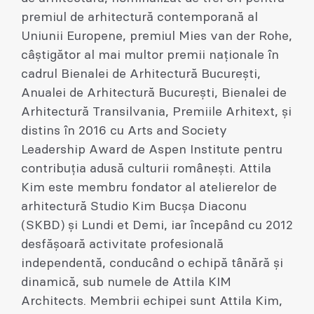
premiul de arhitectură contemporană al
Uniunii Europene, premiul Mies van der Rohe,
câștigător al mai multor premii naționale în
cadrul Bienalei de Arhitectură București,
Anualei de Arhitectură București, Bienalei de
Arhitectură Transilvania, Premiile Arhitext, și
distins în 2016 cu Arts and Society
Leadership Award de Aspen Institute pentru
contribuția adusă culturii românești. Attila
Kim este membru fondator al atelierelor de
arhitectură Studio Kim Bucșa Diaconu
(SKBD) și Lundi et Demi, iar începând cu 2012
desfășoară activitate profesională
independentă, conducând o echipă tânără și
dinamică, sub numele de Attila KIM
Architects. Membrii echipei sunt Attila Kim,