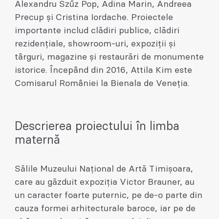
Alexandru Szűz Pop, Adina Marin, Andreea
Precup și Cristina Iordache. Proiectele
importante includ clădiri publice, clădiri
rezidențiale, showroom-uri, expoziții și
târguri, magazine și restaurări de monumente
istorice. Începând din 2016, Attila Kim este
Comisarul României la Bienala de Veneția.
Descrierea proiectului în limba
maternă
Sălile Muzeului Național de Artă Timișoara,
care au găzduit expoziția Victor Brauner, au
un caracter foarte puternic, pe de-o parte din
cauza formei arhitecturale baroce, iar pe de