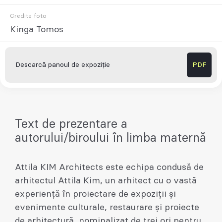
Credite foto
Kinga Tomos
Descarcă panoul de expoziție
PDF
Text de prezentare a
autorului/biroului în limba maternă
Attila KIM Architects este echipa condusă de
arhitectul Attila Kim, un arhitect cu o vastă
experiență în proiectare de expoziții și
evenimente culturale, restaurare și proiecte
de arhitectură, nominalizat de trei ori pentru