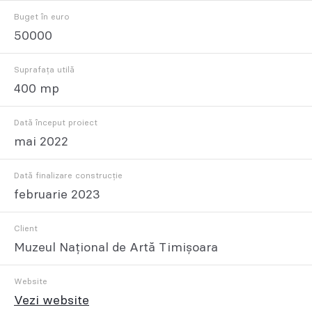
Buget în euro
50000
Suprafața utilă
400 mp
Dată început proiect
mai 2022
Dată finalizare construcție
februarie 2023
Client
Muzeul Național de Artă Timișoara
Website
Vezi website