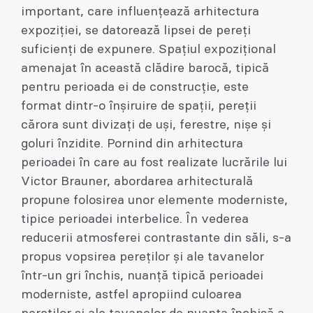
important, care influențează arhitectura
expoziției, se datorează lipsei de pereți
suficienți de expunere. Spațiul expozițional
amenajat în această clădire barocă, tipică
pentru perioada ei de construcție, este
format dintr-o înșiruire de spații, pereții
cărora sunt divizați de uși, ferestre, nișe și
goluri înzidite. Pornind din arhitectura
perioadei în care au fost realizate lucrările lui
Victor Brauner, abordarea arhitecturală
propune folosirea unor elemente moderniste,
tipice perioadei interbelice. În vederea
reducerii atmosferei contrastante din săli, s-a
propus vopsirea pereților și ale tavanelor
într-un gri închis, nuanță tipică perioadei
moderniste, astfel apropiind culoarea