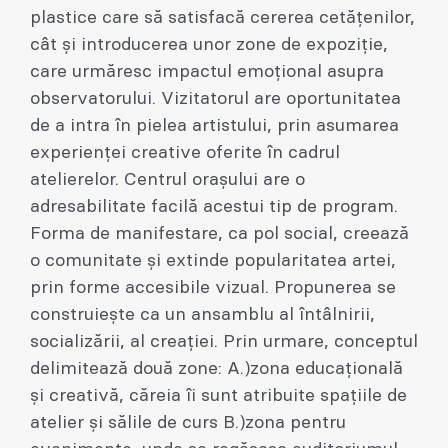
plastice care să satisfacă cererea cetățenilor,
cât și introducerea unor zone de expoziție,
care urmăresc impactul emoțional asupra
observatorului. Vizitatorul are oportunitatea
de a intra în pielea artistului, prin asumarea
experienței creative oferite în cadrul
atelierelor. Centrul orașului are o
adresabilitate facilă acestui tip de program.
Forma de manifestare, ca pol social, creează
o comunitate și extinde popularitatea artei,
prin forme accesibile vizual. Propunerea se
construiește ca un ansamblu al întâlnirii,
socializării, al creației. Prin urmare, conceptul
delimitează două zone: A.)zona educațională
și creativă, căreia îi sunt atribuite spațiile de
atelier și sălile de curs B.)zona pentru