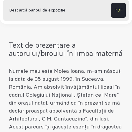
Descarcă panoul de expoziție
PDF
Text de prezentare a
autorului/biroului în limba maternă
Numele meu este Molea Ioana, m-am născut
la data de 05 august 1999, în Suceava,
România. Am absolvit învățământul liceal în
cadrul Colegiului Național ,,Ștefan cel Mare”
din orașul natal, urmând ca în prezent să mă
declar proaspăt absolventă a Facultății de
Arhitectură ,,G.M. Cantacuzino”, din Iași.
Acest parcurs își găsește esența în dragostea