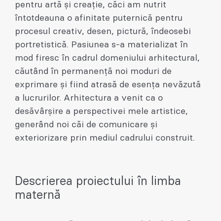
pentru artă și creație, căci am nutrit
întotdeauna o afinitate puternică pentru
procesul creativ, desen, pictură, îndeosebi
portretistică. Pasiunea s-a materializat în
mod firesc în cadrul domeniului arhitectural,
căutând în permanență noi moduri de
exprimare și fiind atrasă de esența nevăzută
a lucrurilor. Arhitectura a venit ca o
desăvârșire a perspectivei mele artistice,
generând noi căi de comunicare și
exteriorizare prin mediul cadrului construit.
Descrierea proiectului în limba
maternă