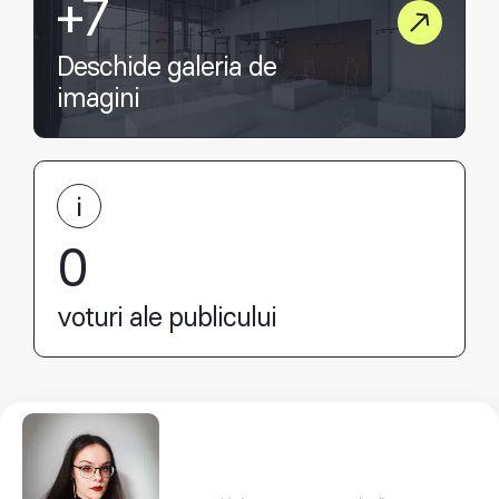
+7
Deschide galeria de
imagini
0
voturi ale publicului