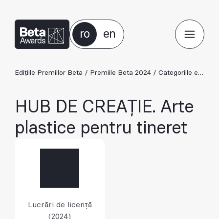
ro
en
Edițiile Premiilor Beta
/
Premiile Beta 2024
/
Categoriile ediției 2024
HUB DE CREAȚIE. Arte
plastice pentru tineret
Lucrări de licență
(2024)