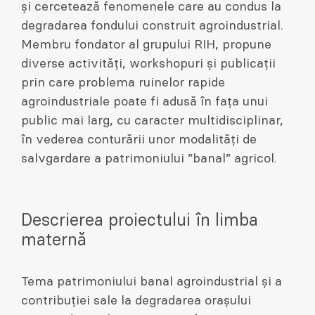
și cercetează fenomenele care au condus la
degradarea fondului construit agroindustrial.
Membru fondator al grupului RIH, propune
diverse activități, workshopuri și publicații
prin care problema ruinelor rapide
agroindustriale poate fi adusă în fața unui
public mai larg, cu caracter multidisciplinar,
în vederea conturării unor modalități de
salvgardare a patrimoniului ”banal” agricol.
Descrierea proiectului în limba
maternă
Tema patrimoniului banal agroindustrial și a
contribuției sale la degradarea orașului