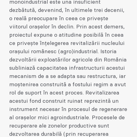
monoindustrial este una insuficient
dezbătută, devenind, în ultimele trei decenii,
o reală preocupare în ceea ce privește
viitorul orașelor în declin. Prin acest demers,
proiectul expune o atitudine posibilă în ceea
ce privește înțelegerea revitalizării nucleului
orașului românesc (agro)industrial. Istoria
dezvoltării exploatărilor agricole din România
subliniază capacitatea infrastructurii acestui
mecanism de a se adapta sau restructura, iar
moștenirea construită a fostului regim a avut
rol de suport în acest proces. Revitalizarea
acestui fond construit ruinat reprezintă un
instrument necesar în procesul de regenerare
al orașelor mici agroindustriale. Procesele de
recuperare ale zonelor productive sunt
dezvoltarea durabilă (prin recuperarea