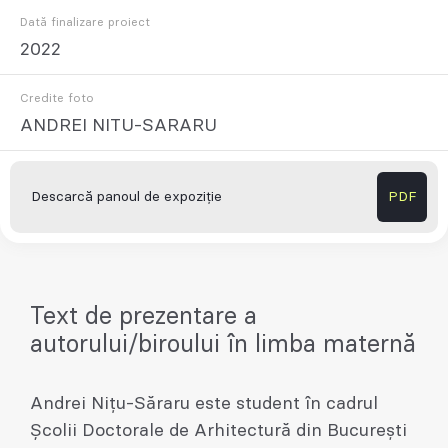
Dată finalizare proiect
2022
Credite foto
ANDREI NITU-SARARU
Descarcă panoul de expoziție
PDF
Text de prezentare a
autorului/biroului în limba maternă
Andrei Nițu-Săraru este student în cadrul
Școlii Doctorale de Arhitectură din București