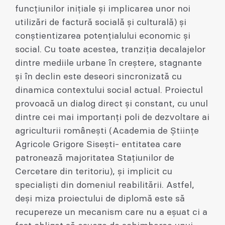
funcțiunilor inițiale și implicarea unor noi
utilizări de factură socială și culturală) și
conștientizarea potențialului economic și
social. Cu toate acestea, tranziția decalajelor
dintre mediile urbane în creștere, stagnante
și în declin este deseori sincronizată cu
dinamica contextului social actual. Proiectul
provoacă un dialog direct și constant, cu unul
dintre cei mai importanți poli de dezvoltare ai
agriculturii românești (Academia de Științe
Agricole Grigore Sisești- entitatea care
patronează majoritatea Stațiunilor de
Cercetare din teritoriu), și implicit cu
specialiști din domeniul reabilitării. Astfel,
deși miza proiectului de diplomă este să
recupereze un mecanism care nu a eșuat ci a