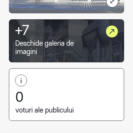
+7
Deschide galeria de
imagini
0
voturi ale publicului