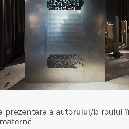
e prezentare a autorului/biroului î
 maternă