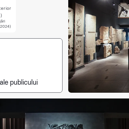
terior
)
ări
(2024)
ale publicului