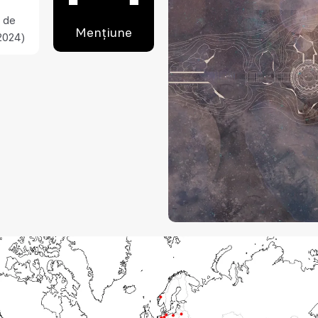
 de
Mențiune
2024)