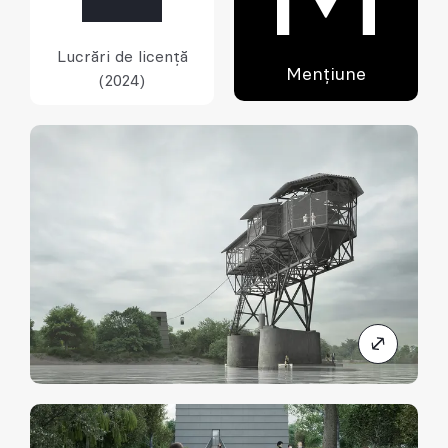
Lucrări de licență
Mențiune
(2024)