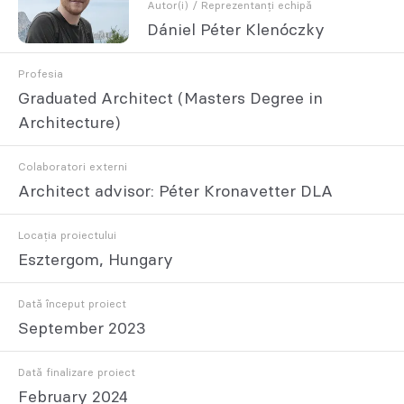
Autor(i) / Reprezentanți echipă
Dániel Péter Klenóczky
Profesia
Graduated Architect (Masters Degree in
Architecture)
Colaboratori externi
Architect advisor: Péter Kronavetter DLA
Locația proiectului
Esztergom, Hungary
Dată început proiect
September 2023
Dată finalizare proiect
February 2024