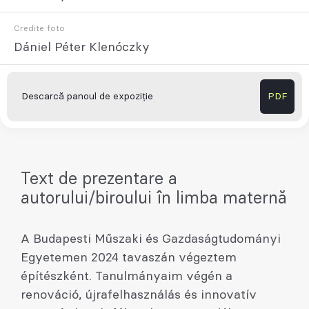
Credite foto
Dániel Péter Klenóczky
Descarcă panoul de expoziție
PDF
Text de prezentare a
autorului/biroului în limba maternă
A Budapesti Műszaki és Gazdaságtudományi
Egyetemen 2024 tavaszán végeztem
építészként. Tanulmányaim végén a
renováció, újrafelhasználás és innovatív