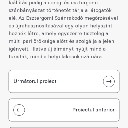
kiállítás pedig a dorogi és esztergomi
szénbányászat történetét tárja a látogatók
elé. Az Esztergomi Szénrakodó megőrzésével
és újrahasznosításával egy olyan helyszínt
hoznék létre, amely egyszerre tiszteleg a
múlt ipari öröksége előtt és szolgálja a jelen
igényeit, illetve új élményt nyújt mind a
turisták, mind a helyi lakosok számára.
Următorul proiect
Proiectul anterior