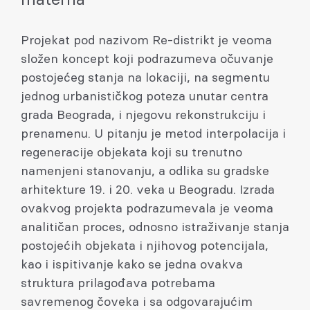
Projekat pod nazivom Re-distrikt je veoma
složen koncept koji podrazumeva očuvanje
postojećeg stanja na lokaciji, na segmentu
jednog urbanističkog poteza unutar centra
grada Beograda, i njegovu rekonstrukciju i
prenamenu. U pitanju je metod interpolacija i
regeneracije objekata koji su trenutno
namenjeni stanovanju, a odlika su gradske
arhitekture 19. i 20. veka u Beogradu. Izrada
ovakvog projekta podrazumevala je veoma
analitičan proces, odnosno istraživanje stanja
postojećih objekata i njihovog potencijala,
kao i ispitivanje kako se jedna ovakva
struktura prilagođava potrebama
savremenog čoveka i sa odgovarajućim