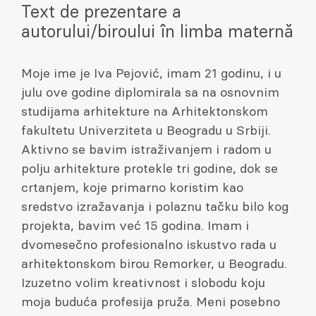
Text de prezentare a
autorului/biroului în limba maternă
Moje ime je Iva Pejović, imam 21 godinu, i u
julu ove godine diplomirala sa na osnovnim
studijama arhitekture na Arhitektonskom
fakultetu Univerziteta u Beogradu u Srbiji.
Aktivno se bavim istraživanjem i radom u
polju arhitekture protekle tri godine, dok se
crtanjem, koje primarno koristim kao
sredstvo izražavanja i polaznu tačku bilo kog
projekta, bavim već 15 godina. Imam i
dvomesečno profesionalno iskustvo rada u
arhitektonskom birou Remorker, u Beogradu.
Izuzetno volim kreativnost i slobodu koju
moja buduća profesija pruža. Meni posebno