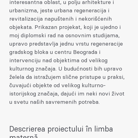
interesantna oblast, u polju arhitekture i
urbanizma, jeste urbana regeneracija i
revitalizacija napuštenih i nekorišćenih
objekata. Prikazan projekat, koji je ujedno i
moj diplomski rad na osnovnim studijama,
upravo predstavlja jednu vrstu regeneracije
gradskog bloka u centru Beograda i
intervenciju nad objektima od velikog
kulturnog značaja. U budućnosti bih upravo
želela da istražujem slične pristupe u praksi,
čuvajući objekte od velikog kulturno-
istorijskog značaja, dajući im neki novi život
u svetu naših savremenih potreba.
Descrierea proiectului în limba
maternă