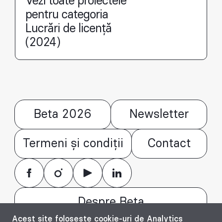
Vezi toate proiectele
pentru categoria
Lucrări de licență
(2024)
Beta 2026
Newsletter
Termeni și condiții
Contact
Despre Beta
Acest site folosește cookie-uri de Analytics