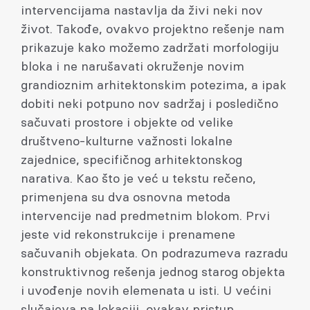
intervencijama nastavlja da živi neki nov
život. Takođe, ovakvo projektno rešenje nam
prikazuje kako možemo zadržati morfologiju
bloka i ne narušavati okruženje novim
grandioznim arhitektonskim potezima, a ipak
dobiti neki potpuno nov sadržaj i posledično
sačuvati prostore i objekte od velike
društveno-kulturne važnosti lokalne
zajednice, specifičnog arhitektonskog
narativa. Kao što je već u tekstu rečeno,
primenjena su dva osnovna metoda
intervencije nad predmetnim blokom. Prvi
jeste vid rekonstrukcije i prenamene
sačuvanih objekata. On podrazumeva razradu
konstruktivnog rešenja jednog starog objekta
i uvođenje novih elemenata u isti. U većini
slučajeva na lokaciji, ovakav pristup