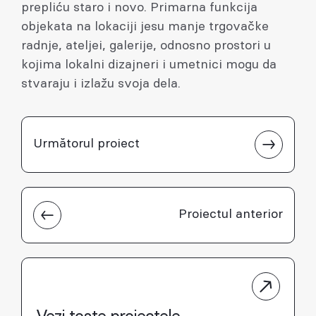
prepliću staro i novo. Primarna funkcija
objekata na lokaciji jesu manje trgovačke
radnje, ateljei, galerije, odnosno prostori u
kojima lokalni dizajneri i umetnici mogu da
stvaraju i izlažu svoja dela.
Următorul proiect
Proiectul anterior