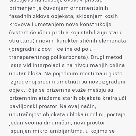
primenjen je čuvanjem ornamentalnih
fasadnih zidova objekata, skidanjem kosih
krovova i umetanjem nove konstrukcije
(sistem čeličnih profila koji stabilizuju staru
strukturu) i novih, karakterističnih elemenata
(pregradni zidovi i celine od polu-
transparentnog polikarbonata). Drugi metod
jeste vid interpolacije na nivou manjih celina
unutar bloka. Na pojedinim mestima u gusto
izgrađenoj sredini umetnuti su novoizgrađeni
objekti čije se prizemne etaže mešaju sa
prizemnim etažama starih objekata kreirajući
paviljonski prostor. Na ovaj način,
unutrašnjost objekata i bloka u celini, postaje
jedan veoma dinamičan, novi prostor
ispunjen mikro-ambijentima, u kojima se