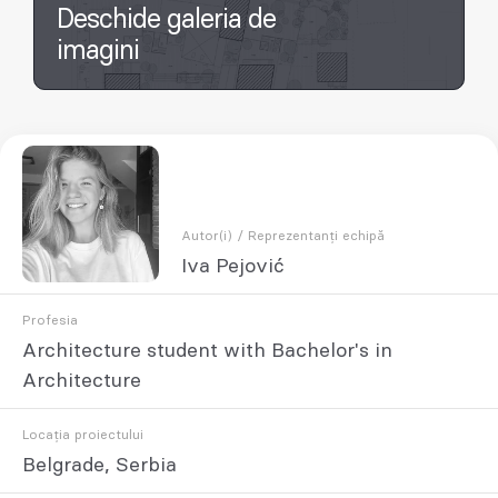
Deschide galeria de
imagini
Autor(i) / Reprezentanți echipă
Iva Pejović
Profesia
Architecture student with Bachelor's in
Architecture
Locația proiectului
Belgrade, Serbia