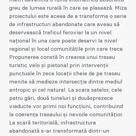
greu de lumea rurală în care se plasează. Miza
proiectului este aceea de a transforma o serie
de infrastructuri abandonate care aveau să
deservească traficul feroviar la un nivel
național în una care poate deservi la nivel
regional și local comunitățile prin care trece.
Propunerea constă în crearea unui traseu
turistic velo și pietonal prin intervenții
punctuale în zece locații cheie de pe traseu
menite să medieze intersecția dintre mediul
antropic și cel natural. La scara satelor, cele
patru gări, două tuneluri și douăsprezece
viaducte vor primi noi funcțiuni, contribuind
la coerența traseului și nevoile comunitățior.
La scară teritorială, infrastructura
abandonată s-ar transformată dintr-un