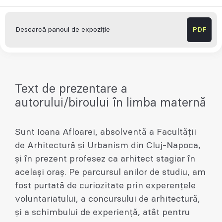
Descarcă panoul de expoziție
PDF
Text de prezentare a
autorului/biroului în limba maternă
Sunt Ioana Afloarei, absolventă a Facultății
de Arhitectură și Urbanism din Cluj-Napoca,
și în prezent profesez ca arhitect stagiar în
același oraș. Pe parcursul anilor de studiu, am
fost purtată de curiozitate prin experențele
voluntariatului, a concursului de arhitectură,
și a schimbului de experiență, atât pentru