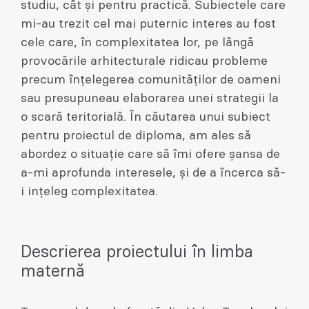
studiu, cât și pentru practică. Subiectele care
mi-au trezit cel mai puternic interes au fost
cele care, în complexitatea lor, pe lângă
provocările arhitecturale ridicau probleme
precum înțelegerea comunităților de oameni
sau presupuneau elaborarea unei strategii la
o scară teritorială. În căutarea unui subiect
pentru proiectul de diploma, am ales să
abordez o situație care să îmi ofere șansa de
a-mi aprofunda interesele, și de a încerca să-
i ințeleg complexitatea.
Descrierea proiectului în limba
maternă