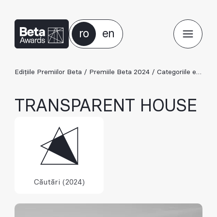
ro
en
Edițiile Premiilor Beta
/
Premiile Beta 2024
/
Categoriile ediției 2024
TRANSPARENT HOUSE
Căutări (2024)