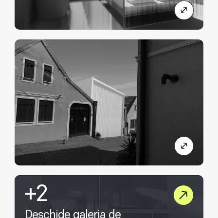
+2
Deschide galeria de