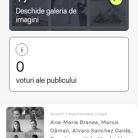
Deschide galeria de
imagini
0
voturi ale publicului
Autor(i) / Reprezentanți echipă
Ana-Maria Branea, Marius
Găman, Alvaro Sanchez Garda,