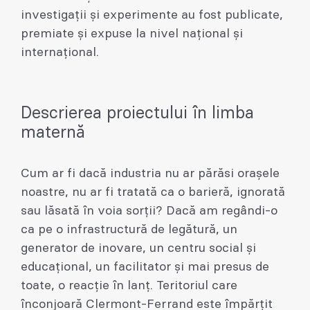
investigații și experimente au fost publicate,
premiate și expuse la nivel național și
internațional.
Descrierea proiectului în limba
maternă
Cum ar fi dacă industria nu ar părăsi orașele
noastre, nu ar fi tratată ca o barieră, ignorată
sau lăsată în voia sorții? Dacă am regândi-o
ca pe o infrastructură de legătură, un
generator de inovare, un centru social și
educațional, un facilitator și mai presus de
toate, o reacție în lanț. Teritoriul care
înconjoară Clermont-Ferrand este împărțit