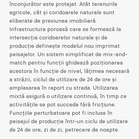
înconjurător este protejat. Atât terenurile
agricole, cât și coridoarele naturale sunt
eliberate de presiunea imobiliară.
Infrastructura poroasă care se formează la
intersecția coridoarelor naturale și de
producție definește modelul nou imprimat
peisajelor. Un sistem simplificat de mix-and-
match pentru funcții ghidează poziționarea
acestora în funcție de nivel, lățimea necesară
a străzii, ciclul de utilizare de 24 de ore și
amplasarea în raport cu strada. Utilizarea
mixtă asigură o utilizare continuă, în timp ce
activitățile se pot succeda fără fricțiune.
Funcțiile perturbatoare pot fi incluse în
peisajul de producție într-un ciclu de utilizare
de 24 de ore, zi de zi, petrecere de noapte.