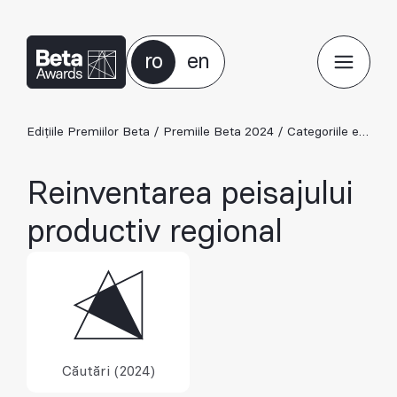
ro
en
Edițiile Premiilor Beta
/
Premiile Beta 2024
/
Categoriile ediției 2024
Reinventarea peisajului
productiv regional
Căutări (2024)