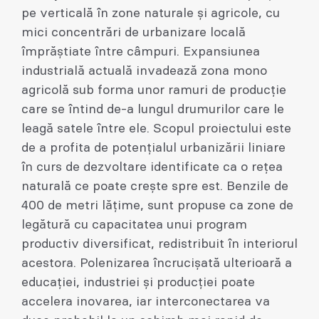
pe verticală în zone naturale și agricole, cu
mici concentrări de urbanizare locală
împrăștiate între câmpuri. Expansiunea
industrială actuală invadează zona mono
agricolă sub forma unor ramuri de producție
care se întind de-a lungul drumurilor care le
leagă satele între ele. Scopul proiectului este
de a profita de potențialul urbanizării liniare
în curs de dezvoltare identificate ca o rețea
naturală ce poate crește spre est. Benzile de
400 de metri lățime, sunt propuse ca zone de
legătură cu capacitatea unui program
productiv diversificat, redistribuit în interiorul
acestora. Polenizarea încrucișată ulterioară a
educației, industriei și producției poate
accelera inovarea, iar interconectarea va