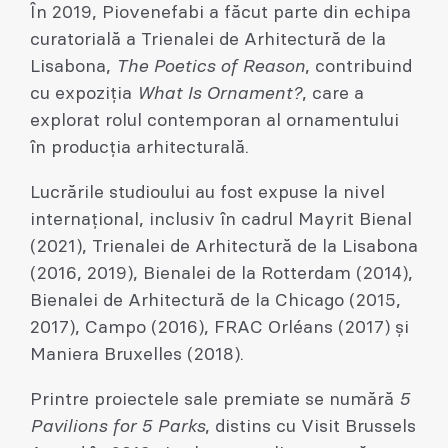
În 2019, Piovenefabi a făcut parte din echipa
curatorială a Trienalei de Arhitectură de la
Lisabona,
The Poetics of Reason
, contribuind
cu expoziția
What Is Ornament?
, care a
explorat rolul contemporan al ornamentului
în producția arhitecturală.
Lucrările studioului au fost expuse la nivel
internațional, inclusiv în cadrul Mayrit Bienal
(2021), Trienalei de Arhitectură de la Lisabona
(2016, 2019), Bienalei de la Rotterdam (2014),
Bienalei de Arhitectură de la Chicago (2015,
2017), Campo (2016), FRAC Orléans (2017) și
Maniera Bruxelles (2018).
Printre proiectele sale premiate se numără
5
Pavilions for 5 Parks
, distins cu Visit Brussels