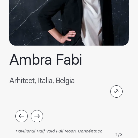
Ambra Fabi
Arhitect, Italia, Belgia
Pavilionul Half Void Full Moon, Concéntrico
1/3