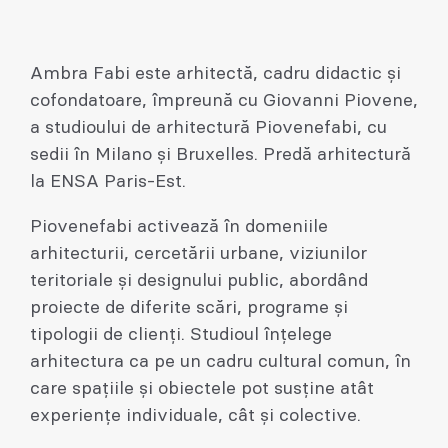
Ambra Fabi este arhitectă, cadru didactic și
cofondatoare, împreună cu Giovanni Piovene,
a studioului de arhitectură Piovenefabi, cu
sedii în Milano și Bruxelles. Predă arhitectură
la ENSA Paris-Est.
Piovenefabi activează în domeniile
arhitecturii, cercetării urbane, viziunilor
teritoriale și designului public, abordând
proiecte de diferite scări, programe și
tipologii de clienți. Studioul înțelege
arhitectura ca pe un cadru cultural comun, în
care spațiile și obiectele pot susține atât
experiențe individuale, cât și colective.