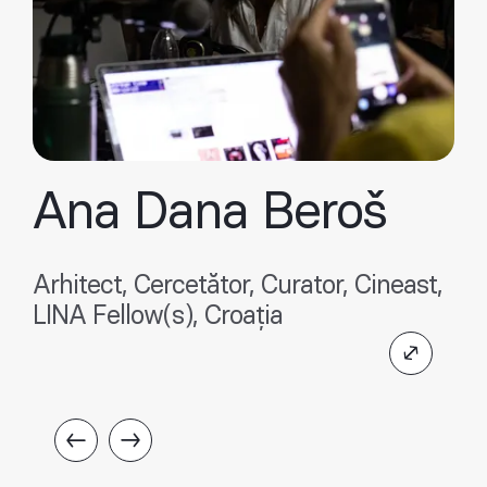
Ana Dana Beroš
Arhitect, Cercetător, Curator, Cineast,
LINA Fellow(s), Croația