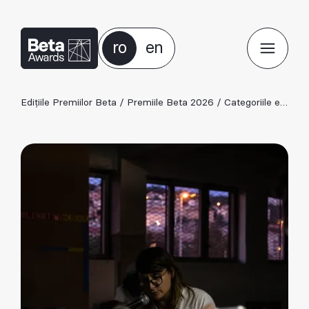
ro
en
Edițiile Premiilor Beta
/
Premiile Beta 2026
/
Categoriile ediției 2026