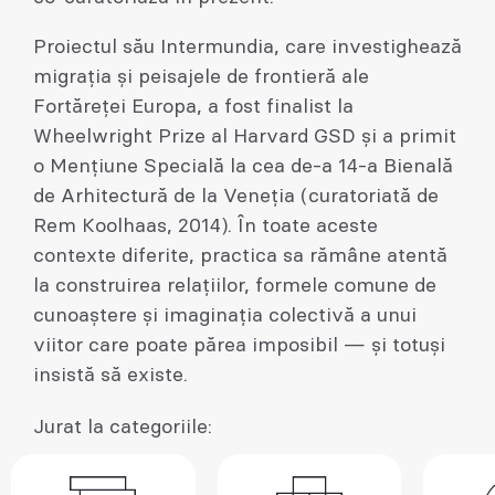
Proiectul său Intermundia, care investighează
migrația și peisajele de frontieră ale
Fortăreței Europa, a fost finalist la
Wheelwright Prize al Harvard GSD și a primit
o Mențiune Specială la cea de-a 14-a Bienală
de Arhitectură de la Veneția (curatoriată de
Rem Koolhaas, 2014). În toate aceste
contexte diferite, practica sa rămâne atentă
la construirea relațiilor, formele comune de
cunoaștere și imaginația colectivă a unui
viitor care poate părea imposibil — și totuși
insistă să existe.
Jurat la categoriile: