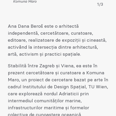
Komuna Maro
1/3
Ana Dana Beroš este o arhitectă
independentă, cercetătoare, curatoare,
editoare, realizatoare de expoziții și cineastă,
activând la intersecția dintre arhitectură,
artă, activism și practici spațiale.
Stabilită între Zagreb și Viena, ea este în
prezent cercetătoare și curatoare a Komuna
Maro, un proiect de cercetare bazat pe arte în
cadrul Institutului de Design Spațial, TU Wien,
care explorează nordul Adriaticii prin
intermediul comunităților marine,
infrastructurilor maritime și formelor
colective de cunoaștere oceanică.