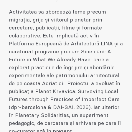
Activitatea sa abordează teme precum
migrația, grija și viitorul planetar prin
cercetare, publicații, filme și formate
colaborative. Este implicată activ în
Platforma Europeană de Arhitectură LINA și a
curatoriat programe precum Sine cūrā: A
Future in What We Already Have, care a
explorat practicile de îngrijire și abordările
experimentale ale patrimoniului arhitectural
de pe coasta Adriaticii. Proiectul a evoluat în
publicația Planet Krvavica: Surveying Local
Futures through Practices of Imperfect Care
(dpr-barcelona & DAI-SAI, 2026), iar ulterior
în Planetary Solidarities, un experiment
pedagogic, de cercetare și arhivare pe care îl
co-curatoriază în prezent.